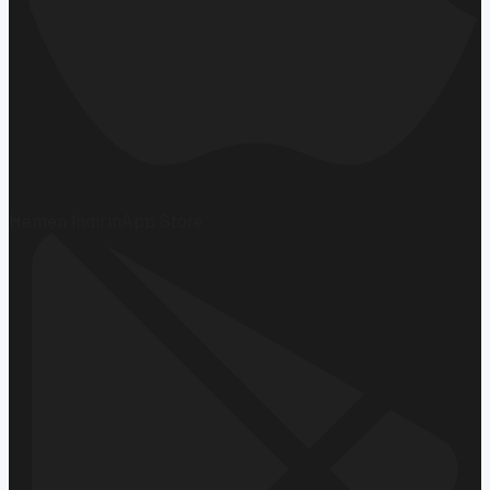
Hemen İndirin
App Store