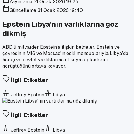
Yayınlama
31 Ocak 2026 19:25
Güncelleme
31 Ocak 2026 19:40
Epstein Libya'nın varlıklarına göz
dikmiş
ABD'li milyarder Epstein’a ilişkin belgeler, Epstein ve
çevresinin MI6 ve Mossad’ın eski mensuplarıyla Libya’da
haraç ve devlet varlıklarına el koyma planlarını
görüştüğünü ortaya koyuyor.
İlgili Etiketler
Jeffrey Epstein
Libya
İlgili Etiketler
Jeffrey Epstein
Libya