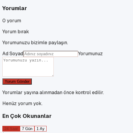
Yorumlar
0
yorum
Yorum bırak
Yorumunuzu bizimle paylaşın.
Ad Soyad
Yorumunuz
Yorum Gönder
Yorumlar yayına alınmadan önce kontrol edilir.
Henüz yorum yok.
En Çok Okunanlar
24 Saat
7 Gün
1 Ay