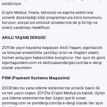
sürdürüyor.
Erişim Medya; finans, teknoloji ve sigorta sektörüne
yönelik düzenlediği ödül programlarıyla öncü konumunu
koruyor, sosyal sorumluluk projeleriyle de iş birliği ve
sinerji yaratmayı hedefliyor.
AKILLI YAŞAM DERGİSİ
2011'de yayın hayatına başlayan Akıllı Yaşam, sigortacılık
ve bireysel emeklilikte yenilikçi ürün ve müşteri odaklı
hizmet anlayışını habercilikle buluşturur. Her ayın ilk günü
sigortagundem.com ve akilliyasamdergisi.com'da e-dergi
olarak yayınlanır.
PSM (Payment Systems Magazine)
2008'den bu yana ödeme sistemlerine yönelik basılı ilk
ve tek yayın organı. 2013'te Erişim Medya'ya katıldı. Uçtan
uca ödeme sistemlerine dair özgün içerik sunar;
psmmag.com ve psmdergi.com'da e-dergi olarak her ayın