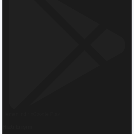
Hemen İndirin
Google Play
Hızlı Erişim