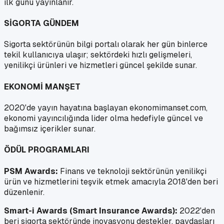
ilk günü yayınlanır.
SİGORTA GÜNDEM
Sigorta sektörünün bilgi portalı olarak her gün binlerce
tekil kullanıcıya ulaşır; sektördeki hızlı gelişmeleri,
yenilikçi ürünleri ve hizmetleri güncel şekilde sunar.
EKONOMİ MANŞET
2020'de yayın hayatına başlayan ekonomimanset.com,
ekonomi yayıncılığında lider olma hedefiyle güncel ve
bağımsız içerikler sunar.
ÖDÜL PROGRAMLARI
PSM Awards:
Finans ve teknoloji sektörünün yenilikçi
ürün ve hizmetlerini teşvik etmek amacıyla 2018'den beri
düzenlenir.
Smart-i Awards (Smart Insurance Awards):
2022'den
beri sigorta sektöründe inovasyonu destekler, paydaşları