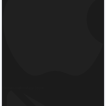
Hemen İndirin
App Store