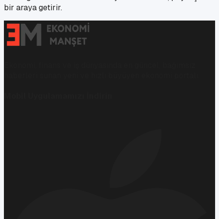
bir araya getirir.
Ekonomi, finans ve iş dünyasında en güncel, bağımsız
haberleri sunan yeni ve hızlı büyüyen ekonomi portalı.
Mobil Uygulamamızı İndirin