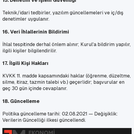
15. Denetim ve İşlem Güvenliği
Teknik/idari tedbirler, yazılım güncellemeleri ve iç/dış
denetimler uygulanır.
16. Veri İhlallerinin Bildirimi
İhlal tespitinde derhal önlem alınır; Kurul'a bildirim yapılır,
ilgili kişiler bilgilendirilir.
17. İlgili Kişi Hakları
KVKK 11. madde kapsamındaki haklar (öğrenme, düzeltme,
silme, itiraz, tazmin talebi vb.) geçerlidir; başvurular en
geç 30 gün içinde cevaplanır.
18. Güncelleme
Politika güncelleme tarihi: 02.08.2021 — Değişiklik:
Verilerin Güncelliği ilkesi güncellendi.