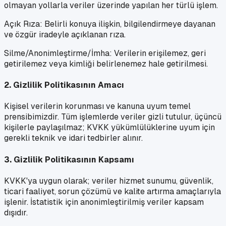
olmayan yollarla veriler üzerinde yapılan her türlü işlem.
Açık Rıza: Belirli konuya ilişkin, bilgilendirmeye dayanan
ve özgür iradeyle açıklanan rıza.
Silme/Anonimleştirme/İmha: Verilerin erişilemez, geri
getirilemez veya kimliği belirlenemez hale getirilmesi.
2. Gizlilik Politikasının Amacı
Kişisel verilerin korunması ve kanuna uyum temel
prensibimizdir. Tüm işlemlerde veriler gizli tutulur, üçüncü
kişilerle paylaşılmaz; KVKK yükümlülüklerine uyum için
gerekli teknik ve idari tedbirler alınır.
3. Gizlilik Politikasının Kapsamı
KVKK'ya uygun olarak; veriler hizmet sunumu, güvenlik,
ticari faaliyet, sorun çözümü ve kalite artırma amaçlarıyla
işlenir. İstatistik için anonimleştirilmiş veriler kapsam
dışıdır.