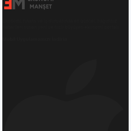
Ekonomi, finans ve iş dünyasında en güncel, bağımsız
haberleri sunan yeni ve hızlı büyüyen ekonomi portalı.
Mobil Uygulamamızı İndirin