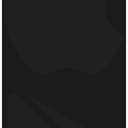
Hemen İndirin
App Store