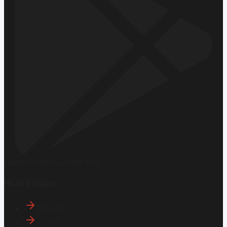
Hemen İndirin
Google Play
Hızlı Erişim
İletişim
Künye