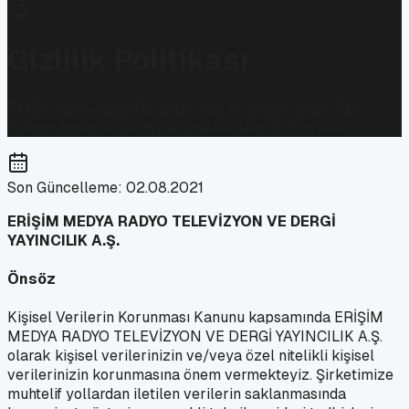
Gizlilik Politikası
Verilerinizin güvenliği bizim için en önemli önceliktir.
Gizlilik haklarınız ve veri güvenliği taahhütlerimiz.
Son Güncelleme: 02.08.2021
ERİŞİM MEDYA RADYO TELEVİZYON VE DERGİ
YAYINCILIK A.Ş.
Önsöz
Kişisel Verilerin Korunması Kanunu kapsamında ERİŞİM
MEDYA RADYO TELEVİZYON VE DERGİ YAYINCILIK A.Ş.
olarak kişisel verilerinizin ve/veya özel nitelikli kişisel
verilerinizin korunmasına önem vermekteyiz. Şirketimize
muhtelif yollardan iletilen verilerin saklanmasında