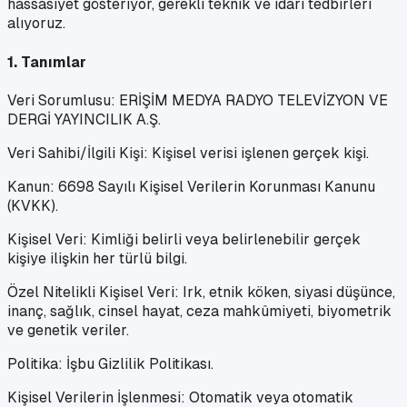
hassasiyet gösteriyor, gerekli teknik ve idari tedbirleri
alıyoruz.
1. Tanımlar
Veri Sorumlusu: ERİŞİM MEDYA RADYO TELEVİZYON VE
DERGİ YAYINCILIK A.Ş.
Veri Sahibi/İlgili Kişi: Kişisel verisi işlenen gerçek kişi.
Kanun: 6698 Sayılı Kişisel Verilerin Korunması Kanunu
(KVKK).
Kişisel Veri: Kimliği belirli veya belirlenebilir gerçek
kişiye ilişkin her türlü bilgi.
Özel Nitelikli Kişisel Veri: Irk, etnik köken, siyasi düşünce,
inanç, sağlık, cinsel hayat, ceza mahkûmiyeti, biyometrik
ve genetik veriler.
Politika: İşbu Gizlilik Politikası.
Kişisel Verilerin İşlenmesi: Otomatik veya otomatik