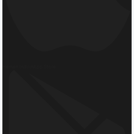
Hemen İndirin
App Store