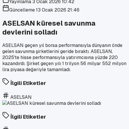
Yayınlama
3 Ocak 2026 10:42
Güncelleme
13 Ocak 2026 21:46
ASELSAN küresel savunma
devlerini solladı
ASELSAN geçen yıl borsa performansıyla dünyanın önde
gelen savunma şirketlerini geride bıraktı. ASELSAN,
2025'te hisse performansıyla yatırımcısına yüzde 220
kazandırdı. Şirket geçen yılı 1 trilyon 56 milyar 552 milyon
lira piyasa değeriyle tamamladı.
İlgili Etiketler
ASELSAN
İlgili Etiketler