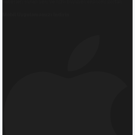
haberleri sunan yeni ve hızlı büyüyen ekonomi portalı.
Mobil Uygulamamızı İndirin