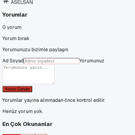
ASELSAN
Yorumlar
0
yorum
Yorum bırak
Yorumunuzu bizimle paylaşın.
Ad Soyad
Yorumunuz
Yorum Gönder
Yorumlar yayına alınmadan önce kontrol edilir.
Henüz yorum yok.
En Çok Okunanlar