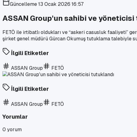
Güncelleme
13 Ocak 2026 16:57
ASSAN Group'un sahibi ve yöneticisi 
FETÖ ile irtibatlı oldukları ve “askeri casusluk faaliyeti” g
şirket genel müdürü Gürcan Okumuş tutuklama talebiyle sul
İlgili Etiketler
ASSAN Group
FETÖ
İlgili Etiketler
ASSAN Group
FETÖ
Yorumlar
0
yorum