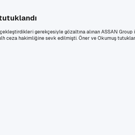
tutuklandı
erçekleştirdikleri gerekçesiyle gözaltına alınan ASSAN Group i
h ceza hakimliğine sevk edilmişti. Öner ve Okumuş tutuklan