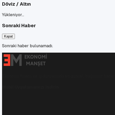
Döviz / Altın
Yükleniyor…
Sonraki Haber
Kapat
Sonraki haber bulunamadı.
Ekonomi, finans ve iş dünyasında en güncel, bağımsız haberl
Mobil Uygulamamızı İndirin