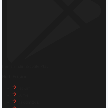
Hemen İndirin
Google Play
Hızlı Erişim
İletişim
Künye
Hakkımızda