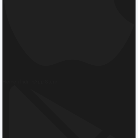
Hemen İndirin
App Store