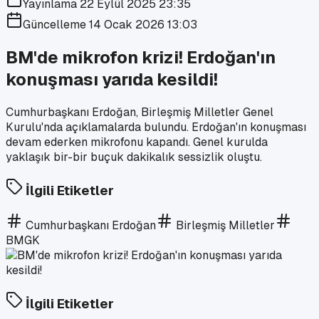
Yayınlama
22 Eylül 2025 23:35
Güncelleme
14 Ocak 2026 13:03
BM'de mikrofon krizi! Erdoğan'ın
konuşması yarıda kesildi!
Cumhurbaşkanı Erdoğan, Birleşmiş Milletler Genel
Kurulu'nda açıklamalarda bulundu. Erdoğan'ın konuşması
devam ederken mikrofonu kapandı. Genel kurulda
yaklaşık bir-bir buçuk dakikalık sessizlik oluştu.
İlgili Etiketler
Cumhurbaşkanı Erdoğan
Birleşmiş Milletler
BMGK
İlgili Etiketler