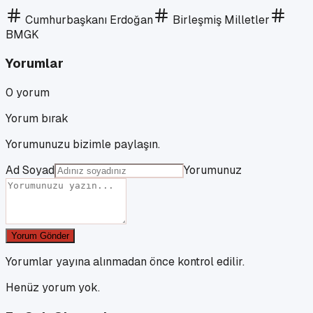
Cumhurbaşkanı Erdoğan
Birleşmiş Milletler
BMGK
Yorumlar
0
yorum
Yorum bırak
Yorumunuzu bizimle paylaşın.
Ad Soyad
Yorumunuz
Yorum Gönder
Yorumlar yayına alınmadan önce kontrol edilir.
Henüz yorum yok.