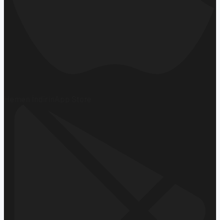
Hemen İndirin
App Store