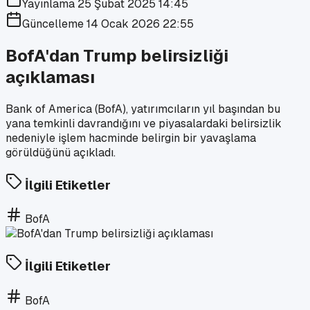
Yayınlama
25 Şubat 2025 14:45
Güncelleme
14 Ocak 2026 22:55
BofA'dan Trump belirsizliği
açıklaması
Bank of America (BofA), yatırımcıların yıl başından bu
yana temkinli davrandığını ve piyasalardaki belirsizlik
nedeniyle işlem hacminde belirgin bir yavaşlama
görüldüğünü açıkladı.
İlgili Etiketler
BofA
İlgili Etiketler
BofA