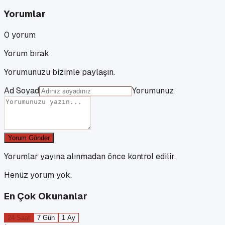
Yorumlar
0
yorum
Yorum bırak
Yorumunuzu bizimle paylaşın.
Ad Soyad
Yorumunuz
Yorum Gönder
Yorumlar yayına alınmadan önce kontrol edilir.
Henüz yorum yok.
En Çok Okunanlar
24 Saat
7 Gün
1 Ay