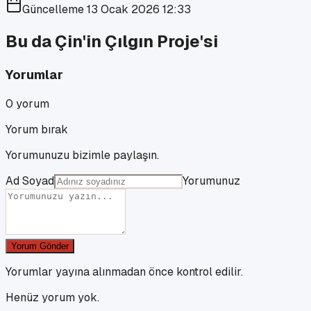
Güncelleme
13 Ocak 2026 12:33
Bu da Çin'in Çılgın Proje'si
Yorumlar
0
yorum
Yorum bırak
Yorumunuzu bizimle paylaşın.
Ad Soyad
Yorumunuz
Yorum Gönder
Yorumlar yayına alınmadan önce kontrol edilir.
Henüz yorum yok.