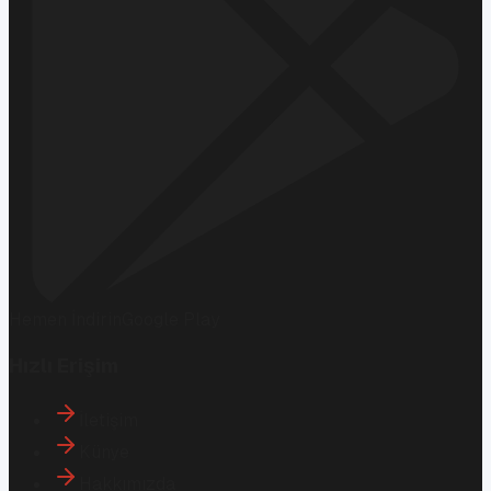
Hemen İndirin
Google Play
Hızlı Erişim
İletişim
Künye
Hakkımızda