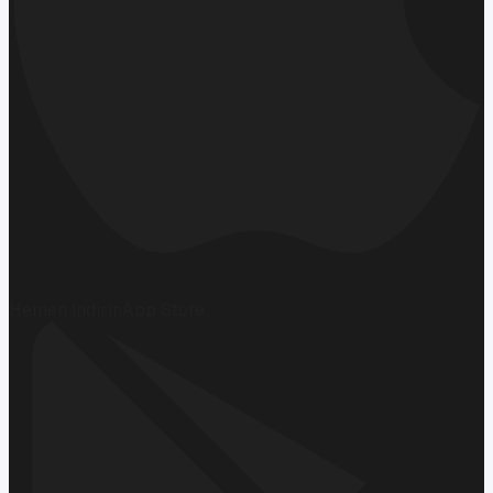
Hemen İndirin
App Store