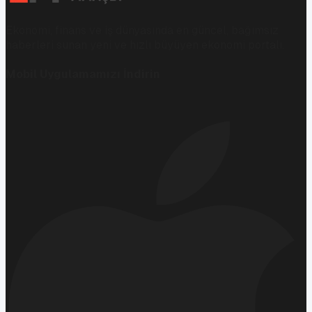
Ekonomi, finans ve iş dünyasında en güncel, bağımsız
haberleri sunan yeni ve hızlı büyüyen ekonomi portalı.
Mobil Uygulamamızı İndirin