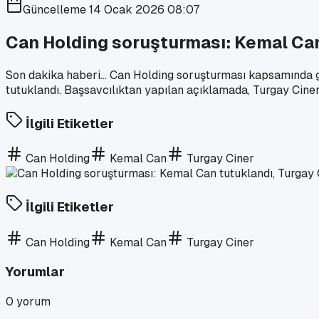
Güncelleme
14 Ocak 2026 08:07
Can Holding soruşturması: Kemal Can
Son dakika haberi... Can Holding soruşturması kapsamında 
tutuklandı. Başsavcılıktan yapılan açıklamada, Turgay Cine
İlgili Etiketler
Can Holding
Kemal Can
Turgay Ciner
İlgili Etiketler
Can Holding
Kemal Can
Turgay Ciner
Yorumlar
0
yorum