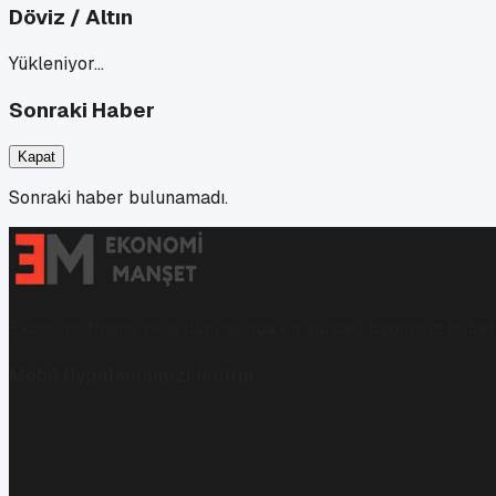
Döviz / Altın
Yükleniyor…
Sonraki Haber
Kapat
Sonraki haber bulunamadı.
Ekonomi, finans ve iş dünyasında en güncel, bağımsız haberl
Mobil Uygulamamızı İndirin