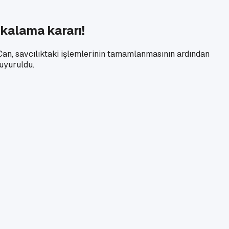
kalama kararı!
an, savcılıktaki işlemlerinin tamamlanmasının ardından
uyuruldu.