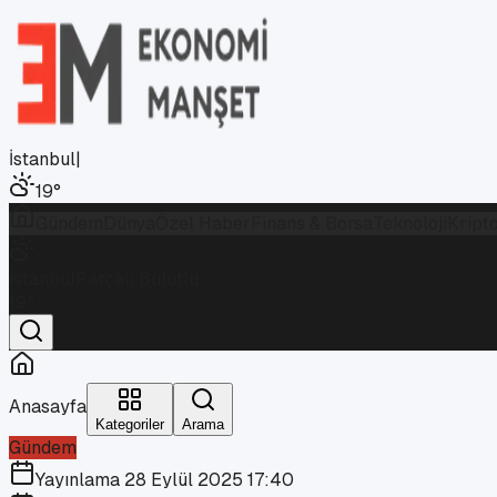
İstanbul
|
19
°
Gündem
Dünya
Özel Haber
Finans & Borsa
Teknoloji
Kript
İstanbul
Parçalı Bulutlu
19
°
Anasayfa
Kategoriler
Arama
Gündem
Yayınlama
28 Eylül 2025 17:40