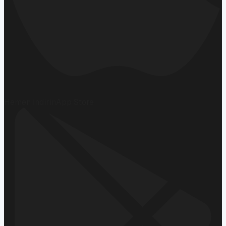
Hemen İndirin
App Store