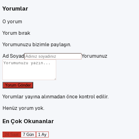
Yorumlar
0
yorum
Yorum bırak
Yorumunuzu bizimle paylaşın.
Ad Soyad
Yorumunuz
Yorum Gönder
Yorumlar yayına alınmadan önce kontrol edilir.
Henüz yorum yok.
En Çok Okunanlar
24 Saat
7 Gün
1 Ay