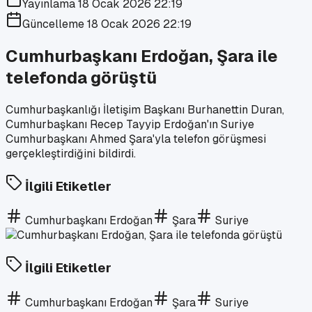
Yayınlama
18 Ocak 2026 22:19
Güncelleme
18 Ocak 2026 22:19
Cumhurbaşkanı Erdoğan, Şara ile
telefonda görüştü
Cumhurbaşkanlığı İletişim Başkanı Burhanettin Duran,
Cumhurbaşkanı Recep Tayyip Erdoğan'ın Suriye
Cumhurbaşkanı Ahmed Şara'yla telefon görüşmesi
gerçekleştirdiğini bildirdi.
İlgili Etiketler
Cumhurbaşkanı Erdoğan
Şara
Suriye
İlgili Etiketler
Cumhurbaşkanı Erdoğan
Şara
Suriye