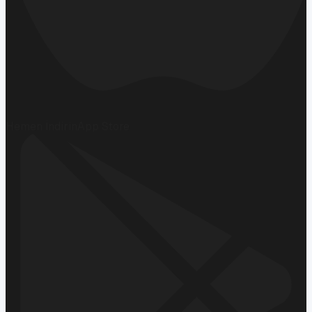
Hemen İndirin
App Store