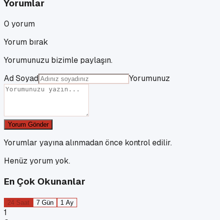
Yorumlar
0
yorum
Yorum bırak
Yorumunuzu bizimle paylaşın.
Ad Soyad
Yorumunuz
Yorum Gönder
Yorumlar yayına alınmadan önce kontrol edilir.
Henüz yorum yok.
En Çok Okunanlar
24 Saat
7 Gün
1 Ay
1