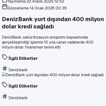
Yayınlama
22 Aralık 2025 12:52
Güncelleme
14 Ocak 2026 00:35
DenizBank yurt dışından 400 milyon
dolar kredi sağladı
DenizBank, seküritizasyon programı kapsamında
gerçekleştirdiği işlemle 10 yıla varan vadelerde 400
milyon dolar finansman temin etti
İlgili Etiketler
Denizbank
İlgili Etiketler
Denizbank