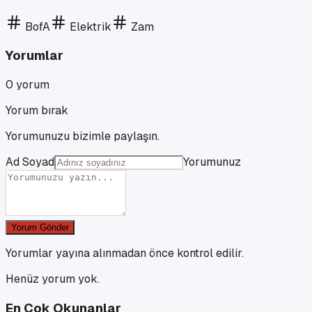
BofA
Elektrik
Zam
Yorumlar
0
yorum
Yorum bırak
Yorumunuzu bizimle paylaşın.
Ad Soyad
Yorumunuz
Yorum Gönder
Yorumlar yayına alınmadan önce kontrol edilir.
Henüz yorum yok.
En Çok Okunanlar