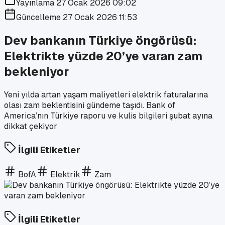
Yayınlama
27 Ocak 2026 09:02
Güncelleme
27 Ocak 2026 11:53
Dev bankanın Türkiye öngörüsü:
Elektrikte yüzde 20’ye varan zam
bekleniyor
Yeni yılda artan yaşam maliyetleri elektrik faturalarına
olası zam beklentisini gündeme taşıdı. Bank of
America’nın Türkiye raporu ve kulis bilgileri şubat ayına
dikkat çekiyor
İlgili Etiketler
BofA
Elektrik
Zam
İlgili Etiketler