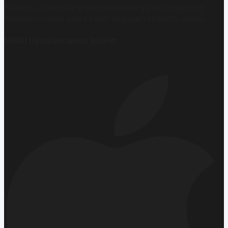
Ekonomi, finans ve iş dünyasında en güncel, bağımsız
haberleri sunan yeni ve hızlı büyüyen ekonomi portalı.
Mobil Uygulamamızı İndirin