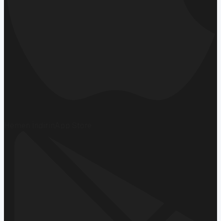
Hemen İndirin
App Store