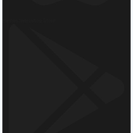
Hemen İndirin
App Store