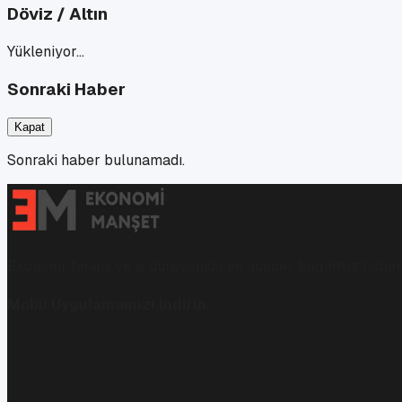
Döviz / Altın
Yükleniyor…
Sonraki Haber
Kapat
Sonraki haber bulunamadı.
Ekonomi, finans ve iş dünyasında en güncel, bağımsız haberl
Mobil Uygulamamızı İndirin