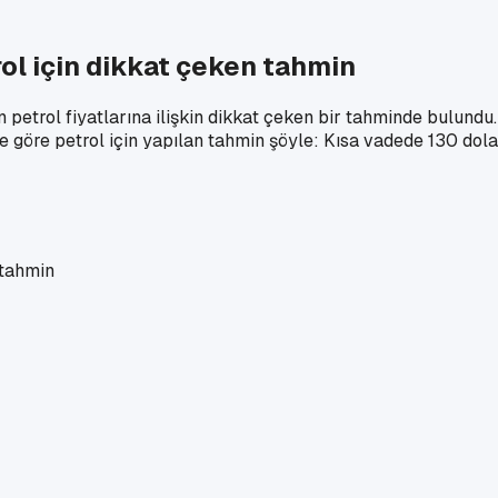
l için dikkat çeken tahmin
petrol fiyatlarına ilişkin dikkat çeken bir tahminde bulundu
 göre petrol için yapılan tahmin şöyle: Kısa vadede 130 dolar