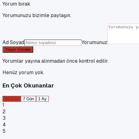
Yorum bırak
Yorumunuzu bizimle paylaşın.
Ad Soyad
Yorumunuz
Yorum Gönder
Yorumlar yayına alınmadan önce kontrol edilir.
Henüz yorum yok.
En Çok Okunanlar
24 Saat
7 Gün
1 Ay
1
2
3
4
5