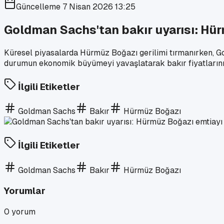
Güncelleme
7 Nisan 2026 13:25
Goldman Sachs'tan bakır uyarısı: Hü
Küresel piyasalarda Hürmüz Boğazı gerilimi tırmanırken, Gol
durumun ekonomik büyümeyi yavaşlatarak bakır fiyatlarını 
İlgili Etiketler
Goldman Sachs
Bakır
Hürmüz Boğazı
İlgili Etiketler
Goldman Sachs
Bakır
Hürmüz Boğazı
Yorumlar
0
yorum