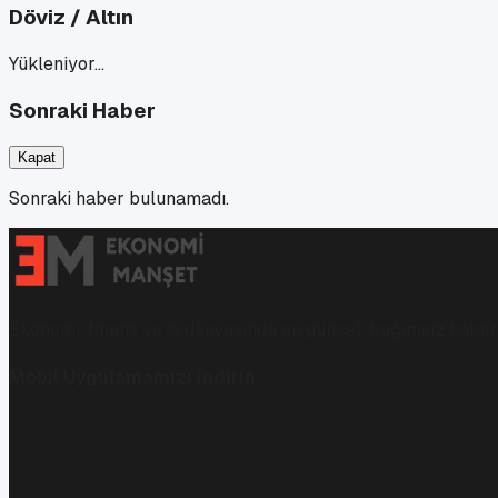
Döviz / Altın
Yükleniyor…
Sonraki Haber
Kapat
Sonraki haber bulunamadı.
Ekonomi, finans ve iş dünyasında en güncel, bağımsız haberl
Mobil Uygulamamızı İndirin