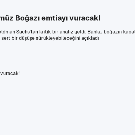
rmüz Boğazı emtiayı vuracak!
dman Sachs'tan kritik bir analiz geldi. Banka, boğazın kapal
sert bir düşüşe sürükleyebileceğini açıkladı