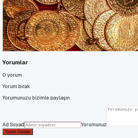
Yorumlar
0
yorum
Yorum bırak
Yorumunuzu bizimle paylaşın.
Ad Soyad
Yorumunuz
Yorum Gönder