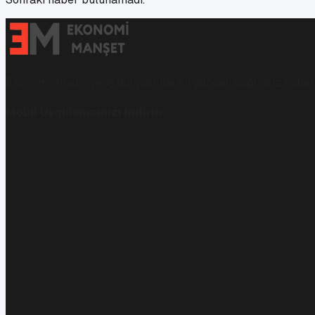
Ekonomi, finans ve iş dünyasında en güncel, bağımsız haberl
Mobil Uygulamamızı İndirin