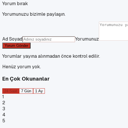
Yorum bırak
Yorumunuzu bizimle paylaşın.
Ad Soyad
Yorumunuz
Yorum Gönder
Yorumlar yayına alınmadan önce kontrol edilir.
Henüz yorum yok.
En Çok Okunanlar
24 Saat
7 Gün
1 Ay
1
2
3
4
5