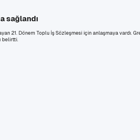
a sağlandı
yan 21. Dönem Toplu İş Sözleşmesi için anlaşmaya vardı. G
belirtti.