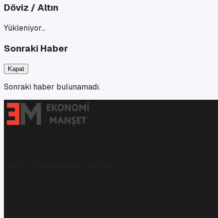
Döviz / Altın
Yükleniyor…
Sonraki Haber
Kapat
Sonraki haber bulunamadı.
Ekonomi, finans ve iş dünyasında en güncel, bağımsız haberl
Mobil Uygulamamızı İndirin