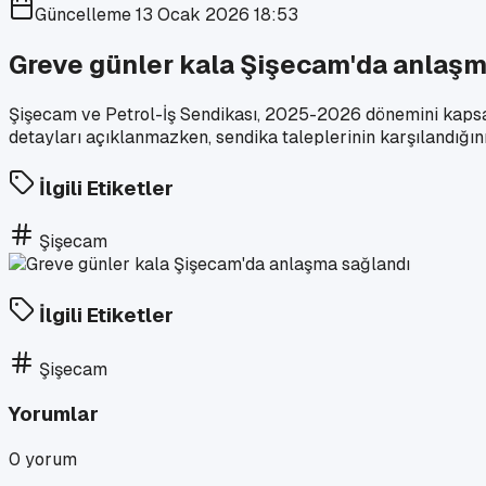
Güncelleme
13 Ocak 2026 18:53
Greve günler kala Şişecam'da anlaşm
Şişecam ve Petrol-İş Sendikası, 2025-2026 dönemini kapsa
detayları açıklanmazken, sendika taleplerinin karşılandığını 
İlgili Etiketler
Şişecam
İlgili Etiketler
Şişecam
Yorumlar
0
yorum