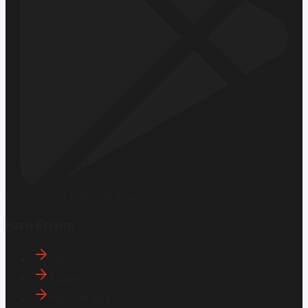
Hemen İndirin
Google Play
Hızlı Erişim
İletişim
Künye
Hakkımızda