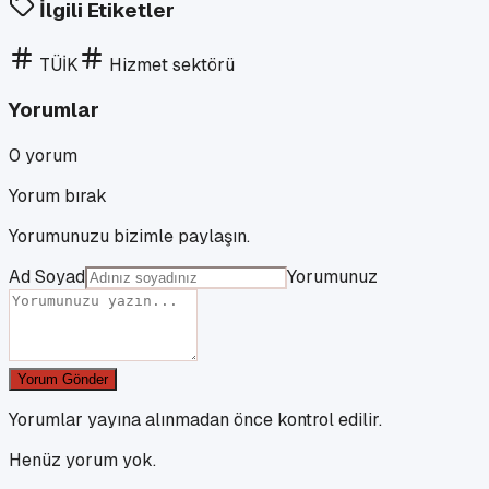
İlgili Etiketler
TÜİK
Hizmet sektörü
Yorumlar
0
yorum
Yorum bırak
Yorumunuzu bizimle paylaşın.
Ad Soyad
Yorumunuz
Yorum Gönder
Yorumlar yayına alınmadan önce kontrol edilir.
Henüz yorum yok.