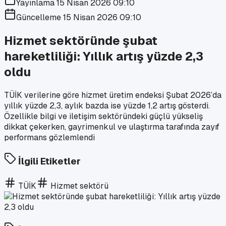
Yayınlama
15 Nisan 2026 09:10
Güncelleme
15 Nisan 2026 09:10
Hizmet sektöründe şubat
hareketliliği: Yıllık artış yüzde 2,3
oldu
TÜİK verilerine göre hizmet üretim endeksi Şubat 2026’da
yıllık yüzde 2,3, aylık bazda ise yüzde 1,2 artış gösterdi.
Özellikle bilgi ve iletişim sektöründeki güçlü yükseliş
dikkat çekerken, gayrimenkul ve ulaştırma tarafında zayıf
performans gözlemlendi
İlgili Etiketler
TÜİK
Hizmet sektörü