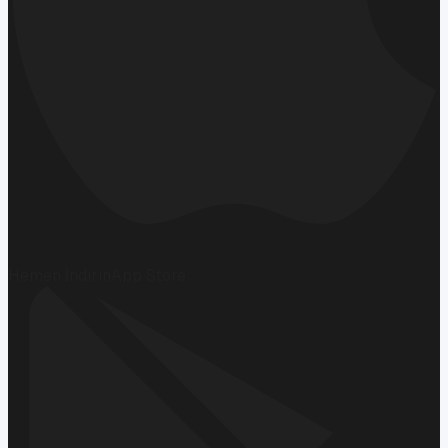
Hemen İndirin
App Store