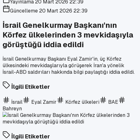
Yayınlama
20 Mart 2026 22:39
Güncelleme
20 Mart 2026 22:39
İsrail Genelkurmay Başkanı'nın
Körfez ülkelerinden 3 mevkidaşıyla
görüştüğü iddia edildi
İsrail Genelkurmay Başkanı Eyal Zamir'in, üç Körfez
ülkesindeki mevkidaşlarıyla görüşerek İran'a yönelik
İsrail-ABD saldırıları hakkında bilgi paylaştığı iddia edildi.
İlgili Etiketler
İsrail
Eyal Zamir
Körfez ülkeleri
BAE
Bahreyn
İlgili Etiketler