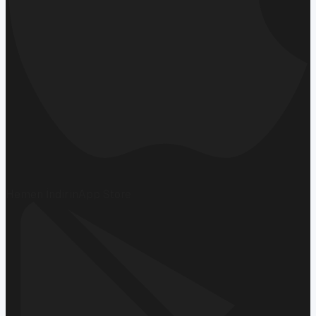
Hemen İndirin
App Store