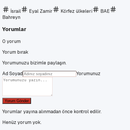
İsrail
Eyal Zamir
Körfez ülkeleri
BAE
Bahreyn
Yorumlar
0
yorum
Yorum bırak
Yorumunuzu bizimle paylaşın.
Ad Soyad
Yorumunuz
Yorum Gönder
Yorumlar yayına alınmadan önce kontrol edilir.
Henüz yorum yok.