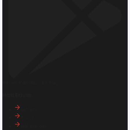
Hemen İndirin
Google Play
Hızlı Erişim
İletişim
Künye
Hakkımızda