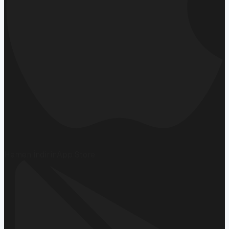
Hemen İndirin
App Store