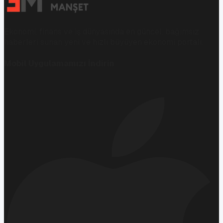
Ekonomi, finans ve iş dünyasında en güncel, bağımsız
haberleri sunan yeni ve hızlı büyüyen ekonomi portalı.
Mobil Uygulamamızı İndirin