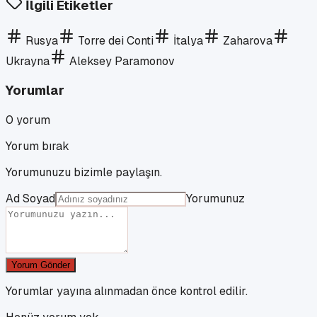
İlgili Etiketler
Rusya
Torre dei Conti
İtalya
Zaharova
Ukrayna
Aleksey Paramonov
Yorumlar
0
yorum
Yorum bırak
Yorumunuzu bizimle paylaşın.
Ad Soyad
Yorumunuz
Yorum Gönder
Yorumlar yayına alınmadan önce kontrol edilir.