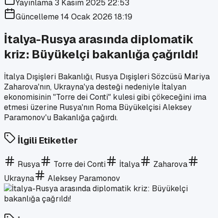
Yayınlama
3 Kasım 2025 22:53
Güncelleme
14 Ocak 2026 18:19
İtalya-Rusya arasında diplomatik
kriz: Büyükelçi bakanlığa çağrıldı!
İtalya Dışişleri Bakanlığı, Rusya Dışişleri Sözcüsü Mariya
Zaharova'nın, Ukrayna'ya desteği nedeniyle İtalyan
ekonomisinin "Torre dei Conti" kulesi gibi çökeceğini ima
etmesi üzerine Rusya'nın Roma Büyükelçisi Aleksey
Paramonov'u Bakanlığa çağırdı.
İlgili Etiketler
Rusya
Torre dei Conti
İtalya
Zaharova
Ukrayna
Aleksey Paramonov