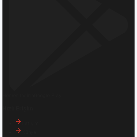
Hemen İndirin
Google Play
Hızlı Erişim
İletişim
Künye