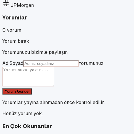
JPMorgan
Yorumlar
0
yorum
Yorum bırak
Yorumunuzu bizimle paylaşın.
Ad Soyad
Yorumunuz
Yorum Gönder
Yorumlar yayına alınmadan önce kontrol edilir.
Henüz yorum yok.
En Çok Okunanlar