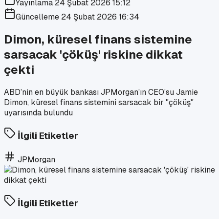
Yayınlama
24 Şubat 2026 15:12
Güncelleme
24 Şubat 2026 16:34
Dimon, küresel finans sistemine
sarsacak 'çöküş' riskine dikkat
çekti
ABD’nin en büyük bankası JPMorgan’ın CEO’su Jamie
Dimon, küresel finans sistemini sarsacak bir "çöküş"
uyarısında bulundu
İlgili Etiketler
JPMorgan
İlgili Etiketler