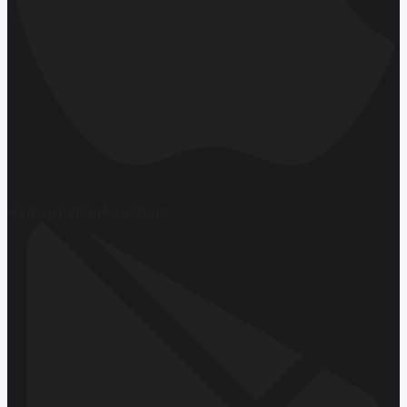
Hemen İndirin
App Store