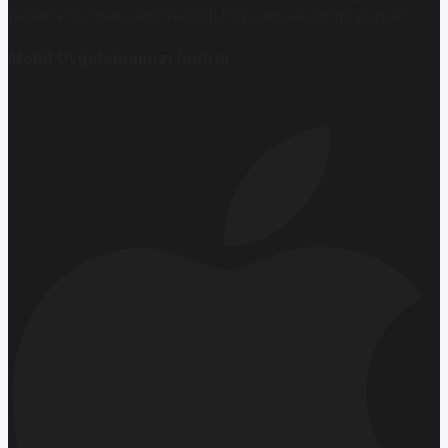
haberleri sunan yeni ve hızlı büyüyen ekonomi portalı.
Mobil Uygulamamızı İndirin