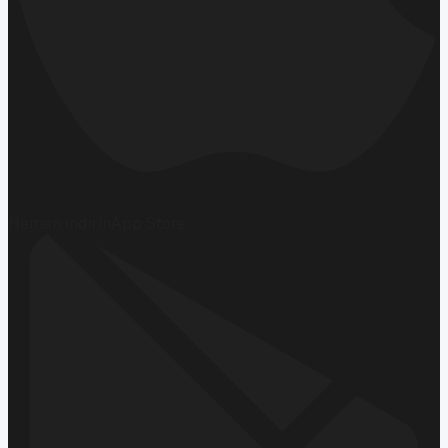
Hemen İndirin
App Store