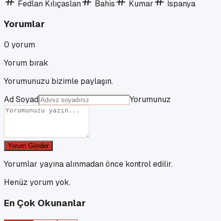
Fedlan Kılıçaslan
Bahis
Kumar
İspanya
Yorumlar
0
yorum
Yorum bırak
Yorumunuzu bizimle paylaşın.
Ad Soyad
Yorumunuz
Yorum Gönder
Yorumlar yayına alınmadan önce kontrol edilir.
Henüz yorum yok.
En Çok Okunanlar