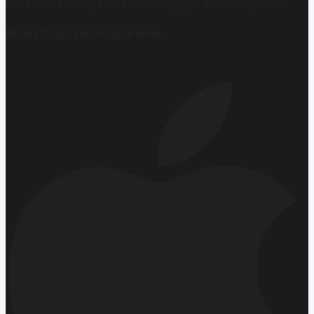
haberleri sunan yeni ve hızlı büyüyen ekonomi portalı.
Mobil Uygulamamızı İndirin