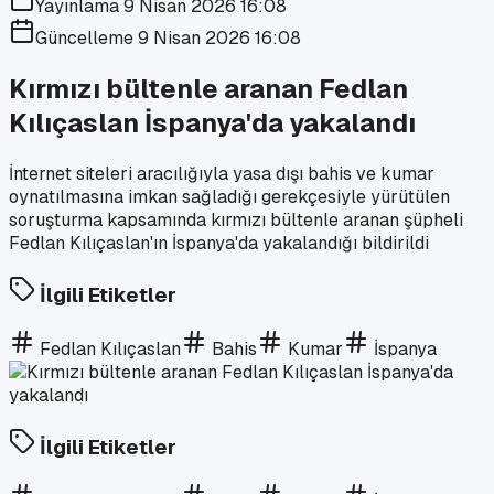
Yayınlama
9 Nisan 2026 16:08
Güncelleme
9 Nisan 2026 16:08
Kırmızı bültenle aranan Fedlan
Kılıçaslan İspanya'da yakalandı
İnternet siteleri aracılığıyla yasa dışı bahis ve kumar
oynatılmasına imkan sağladığı gerekçesiyle yürütülen
soruşturma kapsamında kırmızı bültenle aranan şüpheli
Fedlan Kılıçaslan'ın İspanya'da yakalandığı bildirildi
İlgili Etiketler
Fedlan Kılıçaslan
Bahis
Kumar
İspanya
İlgili Etiketler