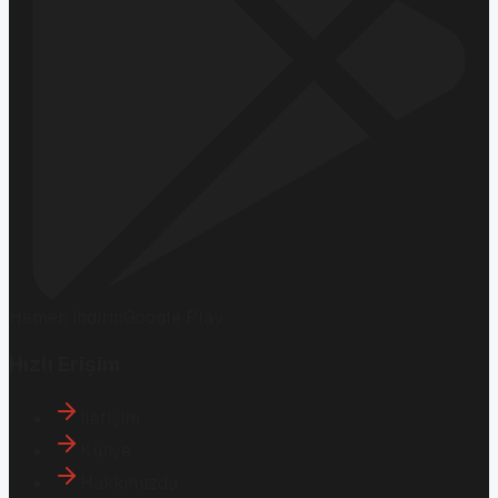
Hemen İndirin
Google Play
Hızlı Erişim
İletişim
Künye
Hakkımızda