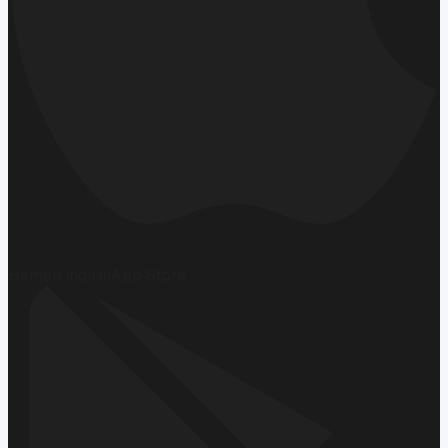
Hemen İndirin
App Store