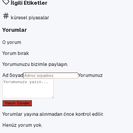
İlgili Etiketler
küresel piyasalar
Yorumlar
0
yorum
Yorum bırak
Yorumunuzu bizimle paylaşın.
Ad Soyad
Yorumunuz
Yorum Gönder
Yorumlar yayına alınmadan önce kontrol edilir.
Henüz yorum yok.