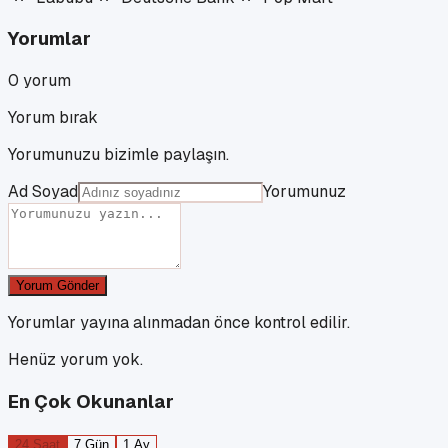
Yorumlar
0
yorum
Yorum bırak
Yorumunuzu bizimle paylaşın.
Ad Soyad
Yorumunuz
Yorum Gönder
Yorumlar yayına alınmadan önce kontrol edilir.
Henüz yorum yok.
En Çok Okunanlar
24 Saat
7 Gün
1 Ay