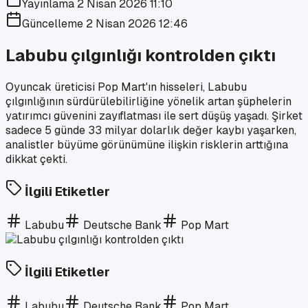
Yayınlama
2 Nisan 2026 11:10
Güncelleme
2 Nisan 2026 12:46
Labubu çılgınlığı kontrolden çıktı
Oyuncak üreticisi Pop Mart'ın hisseleri, Labubu
çılgınlığının sürdürülebilirliğine yönelik artan şüphelerin
yatırımcı güvenini zayıflatması ile sert düşüş yaşadı. Şirket
sadece 5 günde 33 milyar dolarlık değer kaybı yaşarken,
analistler büyüme görünümüne ilişkin risklerin arttığına
dikkat çekti.
İlgili Etiketler
Labubu
Deutsche Bank
Pop Mart
İlgili Etiketler
Labubu
Deutsche Bank
Pop Mart