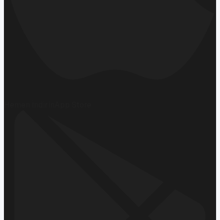
Hemen İndirin
App Store