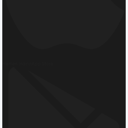
Hemen İndirin
App Store