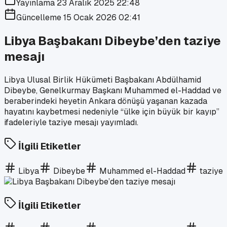
Yayınlama
23 Aralık 2025 22:48
Güncelleme
15 Ocak 2026 02:41
Libya Başbakanı Dibeybe’den taziye
mesajı
Libya Ulusal Birlik Hükümeti Başbakanı Abdülhamid
Dibeybe, Genelkurmay Başkanı Muhammed el-Haddad ve
beraberindeki heyetin Ankara dönüşü yaşanan kazada
hayatını kaybetmesi nedeniyle “ülke için büyük bir kayıp”
ifadeleriyle taziye mesajı yayımladı.
İlgili Etiketler
Libya
Dibeybe
Muhammed el-Haddad
taziye
İlgili Etiketler