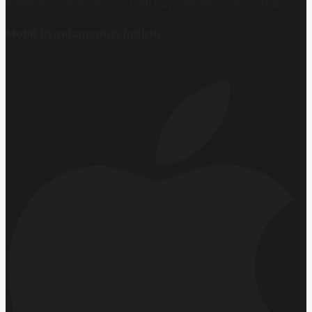
haberleri sunan yeni ve hızlı büyüyen ekonomi portalı.
Mobil Uygulamamızı İndirin