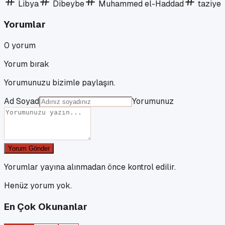
Libya
Dibeybe
Muhammed el-Haddad
taziye
Yorumlar
0
yorum
Yorum bırak
Yorumunuzu bizimle paylaşın.
Ad Soyad
Yorumunuz
Yorum Gönder
Yorumlar yayına alınmadan önce kontrol edilir.
Henüz yorum yok.
En Çok Okunanlar