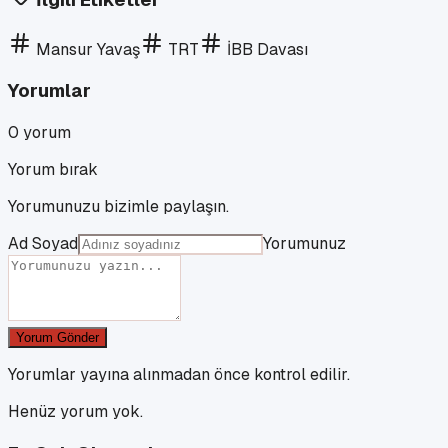
Mansur Yavaş
TRT
İBB Davası
Yorumlar
0
yorum
Yorum bırak
Yorumunuzu bizimle paylaşın.
Ad Soyad
Yorumunuz
Yorum Gönder
Yorumlar yayına alınmadan önce kontrol edilir.
Henüz yorum yok.