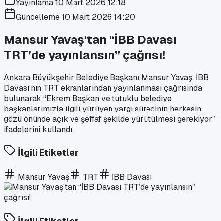
Yayınlama
10 Mart 2026 12:18
Güncelleme
10 Mart 2026 14:20
Mansur Yavaş'tan “İBB Davası
TRT’de yayınlansın” çağrısı!
Ankara Büyükşehir Belediye Başkanı Mansur Yavaş, İBB
Davası’nın TRT ekranlarından yayınlanması çağrısında
bulunarak “Ekrem Başkan ve tutuklu belediye
başkanlarımızla ilgili yürüyen yargı sürecinin herkesin
gözü önünde açık ve şeffaf şekilde yürütülmesi gerekiyor”
ifadelerini kullandı.
İlgili Etiketler
Mansur Yavaş
TRT
İBB Davası
İlgili Etiketler