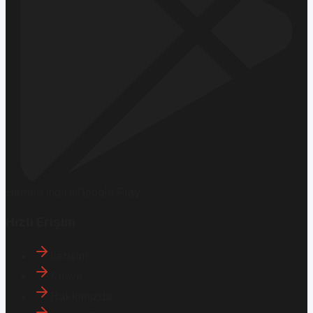
Hemen İndirin
Google Play
Hızlı Erişim
İletişim
Künye
Hakkımızda