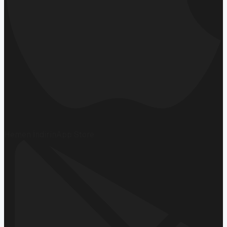
Hemen İndirin
App Store