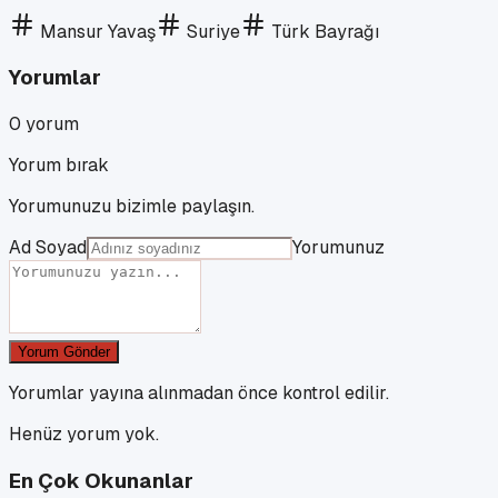
Mansur Yavaş
Suriye
Türk Bayrağı
Yorumlar
0
yorum
Yorum bırak
Yorumunuzu bizimle paylaşın.
Ad Soyad
Yorumunuz
Yorum Gönder
Yorumlar yayına alınmadan önce kontrol edilir.
Henüz yorum yok.
En Çok Okunanlar