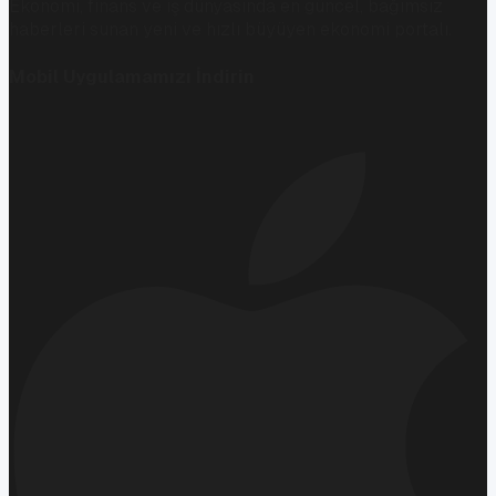
Ekonomi, finans ve iş dünyasında en güncel, bağımsız
haberleri sunan yeni ve hızlı büyüyen ekonomi portalı.
Mobil Uygulamamızı İndirin