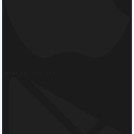
Hemen İndirin
App Store