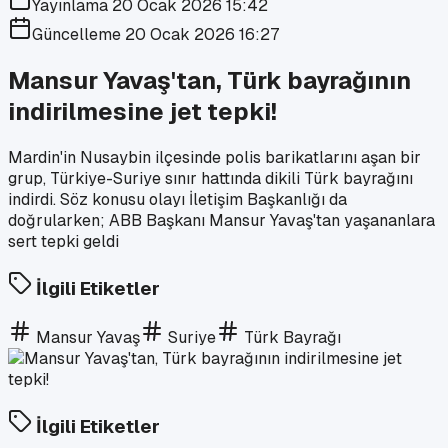
Yayınlama
20 Ocak 2026 15:42
Güncelleme
20 Ocak 2026 16:27
Mansur Yavaş'tan, Türk bayrağının
indirilmesine jet tepki!
Mardin'in Nusaybin ilçesinde polis barikatlarını aşan bir
grup, Türkiye-Suriye sınır hattında dikili Türk bayrağını
indirdi. Söz konusu olayı İletişim Başkanlığı da
doğrularken; ABB Başkanı Mansur Yavaş'tan yaşananlara
sert tepki geldi
İlgili Etiketler
Mansur Yavaş
Suriye
Türk Bayrağı
İlgili Etiketler