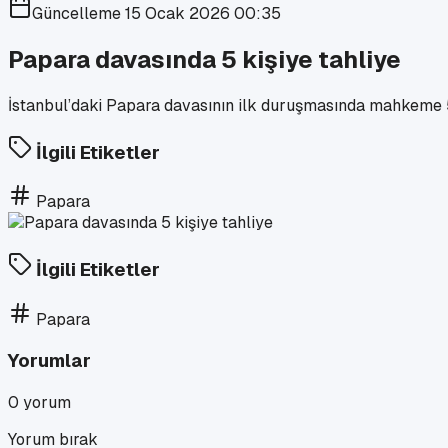
Güncelleme
15 Ocak 2026 00:35
Papara davasında 5 kişiye tahliye
İstanbul’daki Papara davasının ilk duruşmasında mahkeme 5 k
İlgili Etiketler
Papara
İlgili Etiketler
Papara
Yorumlar
0
yorum
Yorum bırak