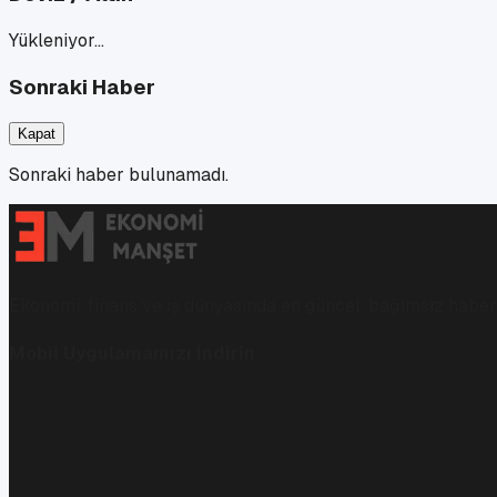
Yükleniyor…
Sonraki Haber
Kapat
Sonraki haber bulunamadı.
Ekonomi, finans ve iş dünyasında en güncel, bağımsız haberl
Mobil Uygulamamızı İndirin