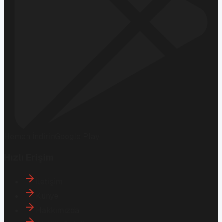
Hemen İndirin
Google Play
Hızlı Erişim
İletişim
Künye
Hakkımızda