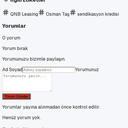
QNB Leasing
Osman Taş
sendikasyon kredisi
Yorumlar
0
yorum
Yorum bırak
Yorumunuzu bizimle paylaşın.
Ad Soyad
Yorumunuz
Yorum Gönder
Yorumlar yayına alınmadan önce kontrol edilir.
Henüz yorum yok.