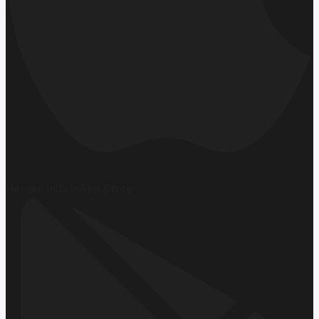
Hemen İndirin
App Store