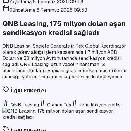
Yayınlama
8 Temmuz 2026 09:58
Güncelleme
8 Temmuz 2026 09:58
QNB Leasing, 175 milyon doları aşan
sendikasyon kredisi sağladı
QNB Leasing, Societe Generale’in Tek Global Koordinatör
olarak görev aldığı işlem kapsamında 117 milyon ABD
Doları ve 53 milyon Avro tutarında sendikasyon kredisi
sağladı. QNB Leasing, uzun vadeli finansman ile
uluslararası fonlama yapısını güçlendirirken müşterilerine
sunduğu yatırım finansmanı kapasitesini destekleyecek
İlgili Etiketler
QNB Leasing
Osman Taş
sendikasyon kredisi
İlgili Etiketler