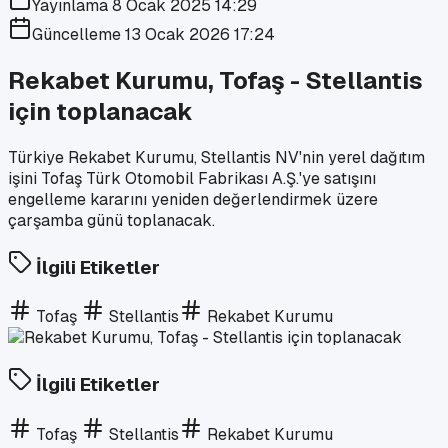
Yayınlama
8 Ocak 2025 14:29
Güncelleme
13 Ocak 2026 17:24
Rekabet Kurumu, Tofaş - Stellantis
için toplanacak
Türkiye Rekabet Kurumu, Stellantis NV'nin yerel dağıtım
işini Tofaş Türk Otomobil Fabrikası A.Ş.'ye satışını
engelleme kararını yeniden değerlendirmek üzere
çarşamba günü toplanacak.
İlgili Etiketler
Tofaş
Stellantis
Rekabet Kurumu
İlgili Etiketler
Tofaş
Stellantis
Rekabet Kurumu