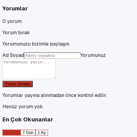
Yorumlar
0
yorum
Yorum bırak
Yorumunuzu bizimle paylaşın.
Ad Soyad
Yorumunuz
Yorum Gönder
Yorumlar yayına alınmadan önce kontrol edilir.
Henüz yorum yok.
En Çok Okunanlar
24 Saat
7 Gün
1 Ay