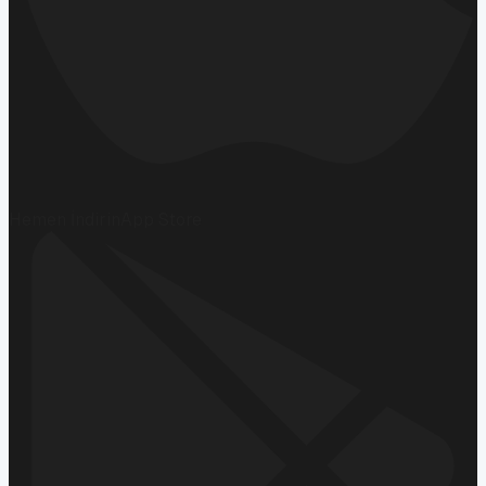
Hemen İndirin
App Store