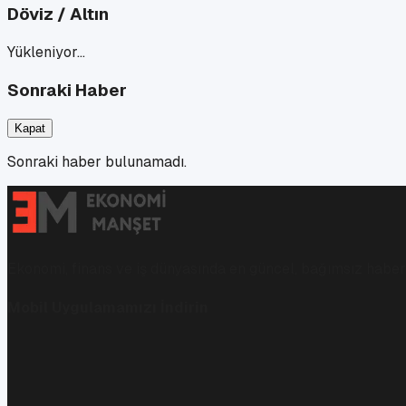
Döviz / Altın
Yükleniyor…
Sonraki Haber
Kapat
Sonraki haber bulunamadı.
Ekonomi, finans ve iş dünyasında en güncel, bağımsız haberl
Mobil Uygulamamızı İndirin