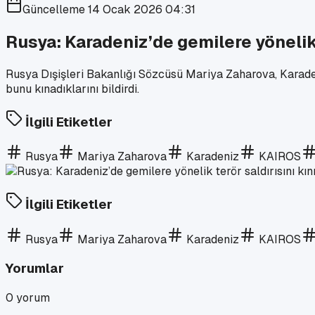
Güncelleme
14 Ocak 2026 04:31
Rusya: Karadeniz’de gemilere yönelik 
Rusya Dışişleri Bakanlığı Sözcüsü Mariya Zaharova, Karaden
bunu kınadıklarını bildirdi.
İlgili Etiketler
Rusya
Mariya Zaharova
Karadeniz
KAIROS
İlgili Etiketler
Rusya
Mariya Zaharova
Karadeniz
KAIROS
Yorumlar
0
yorum