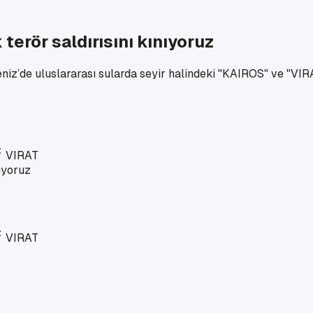
terör saldırısını kınıyoruz
iz’de uluslararası sularda seyir halindeki "KAIROS" ve "VIRA
VIRAT
VIRAT