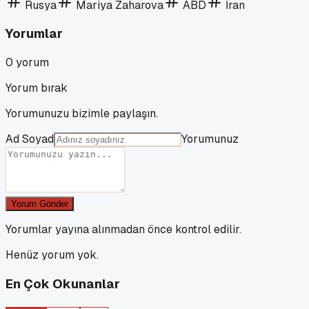
Rusya
Mariya Zaharova
ABD
İran
Yorumlar
0
yorum
Yorum bırak
Yorumunuzu bizimle paylaşın.
Ad Soyad
Yorumunuz
Yorum Gönder
Yorumlar yayına alınmadan önce kontrol edilir.
Henüz yorum yok.
En Çok Okunanlar