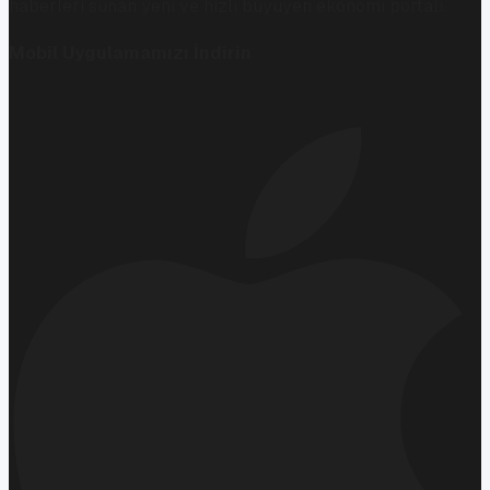
haberleri sunan yeni ve hızlı büyüyen ekonomi portalı.
Mobil Uygulamamızı İndirin