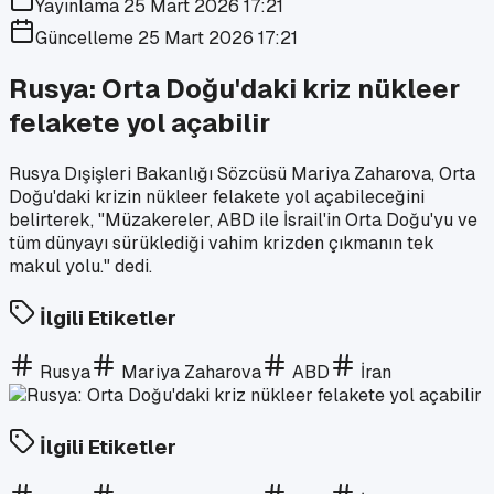
Yayınlama
25 Mart 2026 17:21
Güncelleme
25 Mart 2026 17:21
Rusya: Orta Doğu'daki kriz nükleer
felakete yol açabilir
Rusya Dışişleri Bakanlığı Sözcüsü Mariya Zaharova, Orta
Doğu'daki krizin nükleer felakete yol açabileceğini
belirterek, "Müzakereler, ABD ile İsrail'in Orta Doğu'yu ve
tüm dünyayı sürüklediği vahim krizden çıkmanın tek
makul yolu." dedi.
İlgili Etiketler
Rusya
Mariya Zaharova
ABD
İran
İlgili Etiketler