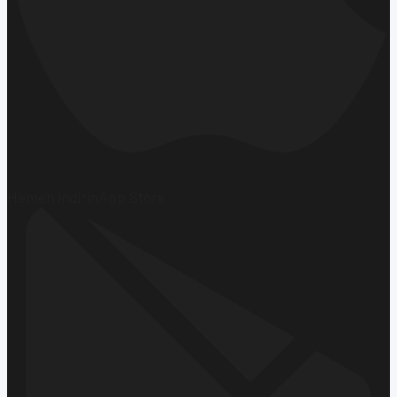
Hemen İndirin
App Store