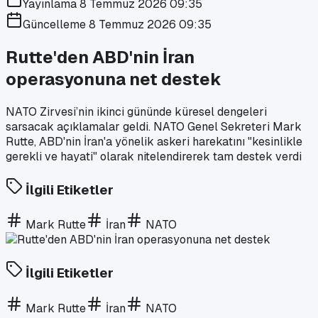
Yayınlama
8 Temmuz 2026 09:35
Güncelleme
8 Temmuz 2026 09:35
Rutte'den ABD'nin İran
operasyonuna net destek
NATO Zirvesi’nin ikinci gününde küresel dengeleri
sarsacak açıklamalar geldi. NATO Genel Sekreteri Mark
Rutte, ABD'nin İran'a yönelik askeri harekatını "kesinlikle
gerekli ve hayati" olarak nitelendirerek tam destek verdi
İlgili Etiketler
Mark Rutte
İran
NATO
İlgili Etiketler
Mark Rutte
İran
NATO