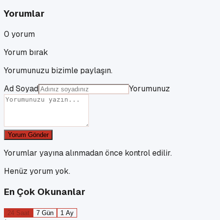
Yorumlar
0
yorum
Yorum bırak
Yorumunuzu bizimle paylaşın.
Ad Soyad
Yorumunuz
Yorum Gönder
Yorumlar yayına alınmadan önce kontrol edilir.
Henüz yorum yok.
En Çok Okunanlar
24 Saat
7 Gün
1 Ay