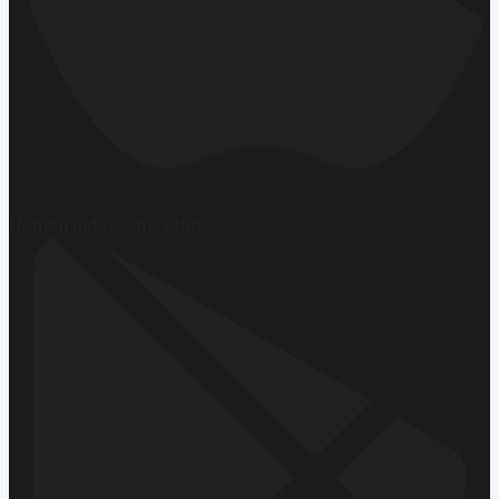
Hemen İndirin
App Store