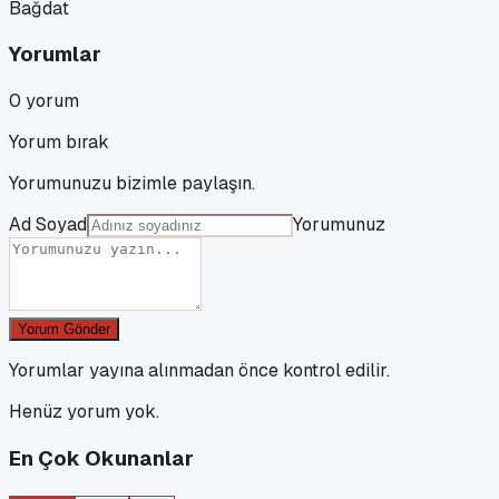
Bağdat
Yorumlar
0
yorum
Yorum bırak
Yorumunuzu bizimle paylaşın.
Ad Soyad
Yorumunuz
Yorum Gönder
Yorumlar yayına alınmadan önce kontrol edilir.
Henüz yorum yok.
En Çok Okunanlar