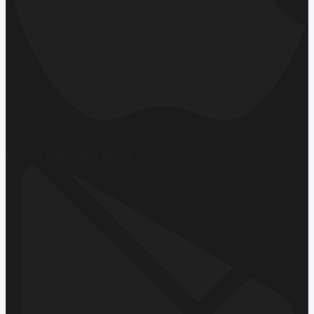
Hemen İndirin
App Store