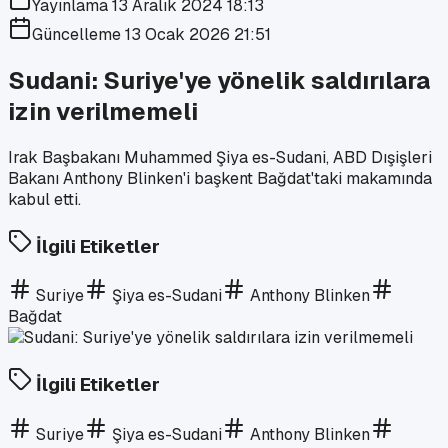
Yayınlama
13 Aralık 2024 18:13
Güncelleme
13 Ocak 2026 21:51
Sudani: Suriye'ye yönelik saldırılara
izin verilmemeli
Irak Başbakanı Muhammed Şiya es-Sudani, ABD Dışişleri
Bakanı Anthony Blinken'i başkent Bağdat'taki makamında
kabul etti.
İlgili Etiketler
Suriye
Şiya es-Sudani
Anthony Blinken
Bağdat
İlgili Etiketler
Suriye
Şiya es-Sudani
Anthony Blinken