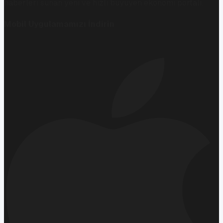
haberleri sunan yeni ve hızlı büyüyen ekonomi portalı.
Mobil Uygulamamızı İndirin