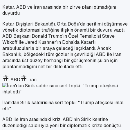
Katar, ABD ve İran arasında bir zirve planı olmadığını
duyurdu
Katar Dışişleri Bakanlığı, Orta Doğu'da gerilimi düşürmeye
yönelik diplomasi trafiğine ilişkin önemli bir duyuru yaptı.
ABD Başkanı Donald Trump'ın Özel Temsilcisi Steve
Witkoff ile Jared Kushner'ın Doha'da Katarlı
arabulucularla bir araya geleceği açıklandı. Ancak
Bakanlık, bölgedeki tüm gözlerin çevrildiği ABD ile İran
arasında üst düzey herhangi bir görüşmenin şu an için
planlanmadığını net bir dille ifade etti
ABD
İran
İran'dan Sirik saldırısına sert tepki: "Trump ateşkesi ihlal
etti"
ABD ile İran arasındaki kriz, ABD'nin Sirik kentine
düzenlediği saldırıyla yeni bir diplomatik krize dönüştü.