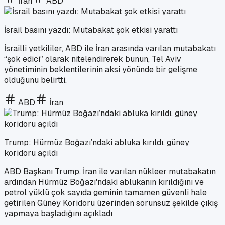
İran
ABD
İsrail basını yazdı: Mutabakat şok etkisi yarattı
İsrailli yetkililer, ABD ile İran arasında varılan mutabakatı
“şok edici” olarak nitelendirerek bunun, Tel Aviv
yönetiminin beklentilerinin aksi yönünde bir gelişme
olduğunu belirtti.
ABD
İran
Trump: Hürmüz Boğazı’ndaki abluka kırıldı, güney
koridoru açıldı
ABD Başkanı Trump, İran ile varılan nükleer mutabakatın
ardından Hürmüz Boğazı'ndaki ablukanın kırıldığını ve
petrol yüklü çok sayıda geminin tamamen güvenli hale
getirilen Güney Koridoru üzerinden sorunsuz şekilde çıkış
yapmaya başladığını açıkladı