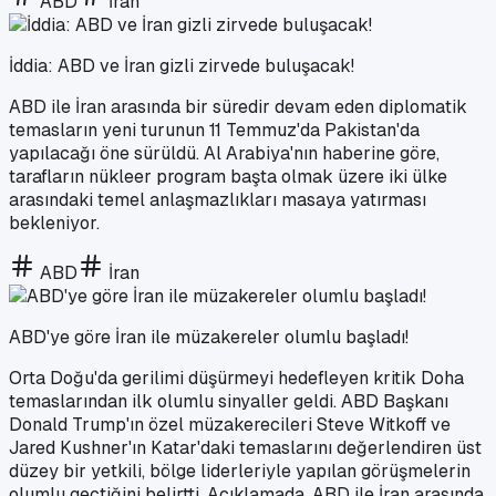
ABD
İran
İddia: ABD ve İran gizli zirvede buluşacak!
ABD ile İran arasında bir süredir devam eden diplomatik
temasların yeni turunun 11 Temmuz'da Pakistan'da
yapılacağı öne sürüldü. Al Arabiya'nın haberine göre,
tarafların nükleer program başta olmak üzere iki ülke
arasındaki temel anlaşmazlıkları masaya yatırması
bekleniyor.
ABD
İran
ABD'ye göre İran ile müzakereler olumlu başladı!
Orta Doğu'da gerilimi düşürmeyi hedefleyen kritik Doha
temaslarından ilk olumlu sinyaller geldi. ABD Başkanı
Donald Trump'ın özel müzakerecileri Steve Witkoff ve
Jared Kushner'ın Katar'daki temaslarını değerlendiren üst
düzey bir yetkili, bölge liderleriyle yapılan görüşmelerin
olumlu geçtiğini belirtti. Açıklamada, ABD ile İran arasında