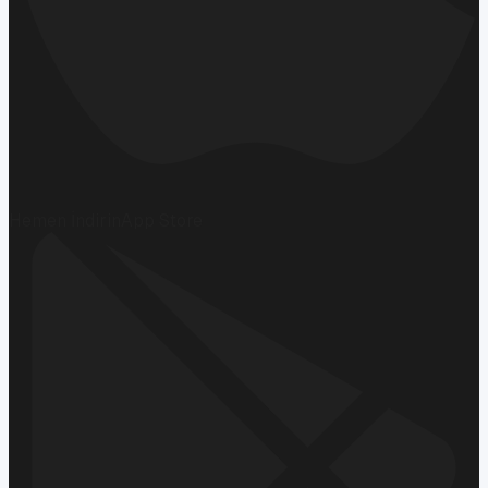
Hemen İndirin
App Store