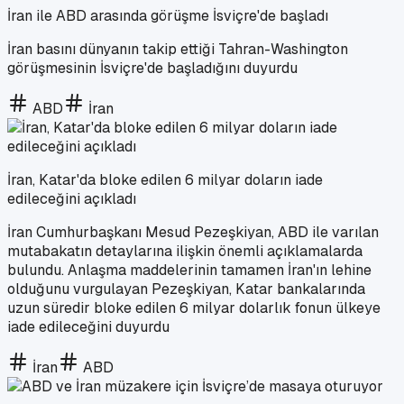
İran ile ABD arasında görüşme İsviçre'de başladı
İran basını dünyanın takip ettiği Tahran-Washington
görüşmesinin İsviçre'de başladığını duyurdu
ABD
İran
İran, Katar'da bloke edilen 6 milyar doların iade
edileceğini açıkladı
İran Cumhurbaşkanı Mesud Pezeşkiyan, ABD ile varılan
mutabakatın detaylarına ilişkin önemli açıklamalarda
bulundu. Anlaşma maddelerinin tamamen İran'ın lehine
olduğunu vurgulayan Pezeşkiyan, Katar bankalarında
uzun süredir bloke edilen 6 milyar dolarlık fonun ülkeye
iade edileceğini duyurdu
İran
ABD