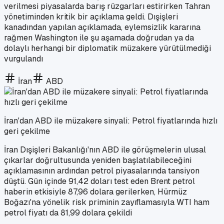
verilmesi piyasalarda barış rüzgarları estirirken Tahran
yönetiminden kritik bir açıklama geldi. Dışişleri
kanadından yapılan açıklamada, eylemsizlik kararına
rağmen Washington ile şu aşamada doğrudan ya da
dolaylı herhangi bir diplomatik müzakere yürütülmediği
vurgulandı
İran
ABD
İran'dan ABD ile müzakere sinyali: Petrol fiyatlarında hızlı
geri çekilme
İran Dışişleri Bakanlığı'nın ABD ile görüşmelerin ulusal
çıkarlar doğrultusunda yeniden başlatılabileceğini
açıklamasının ardından petrol piyasalarında tansiyon
düştü. Gün içinde 91,42 doları test eden Brent petrol
haberin etkisiyle 87,96 dolara gerilerken, Hürmüz
Boğazı'na yönelik risk priminin zayıflamasıyla WTI ham
petrol fiyatı da 81,99 dolara çekildi