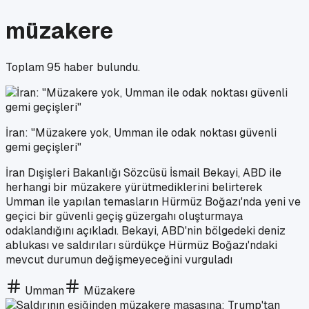
müzakere
Toplam
95
haber bulundu.
İran: "Müzakere yok, Umman ile odak noktası güvenli
gemi geçişleri"
İran Dışişleri Bakanlığı Sözcüsü İsmail Bekayi, ABD ile
herhangi bir müzakere yürütmediklerini belirterek
Umman ile yapılan temasların Hürmüz Boğazı'nda yeni ve
geçici bir güvenli geçiş güzergahı oluşturmaya
odaklandığını açıkladı. Bekayi, ABD'nin bölgedeki deniz
ablukası ve saldırıları sürdükçe Hürmüz Boğazı'ndaki
mevcut durumun değişmeyeceğini vurguladı
Umman
Müzakere