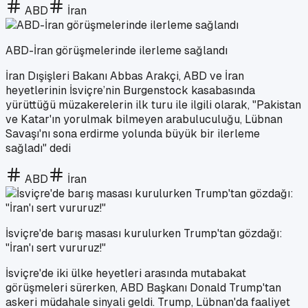
ABD
İran
ABD-İran görüşmelerinde ilerleme sağlandı
İran Dışişleri Bakanı Abbas Arakçi, ABD ve İran
heyetlerinin İsviçre’nin Burgenstock kasabasında
yürüttüğü müzakerelerin ilk turu ile ilgili olarak, "Pakistan
ve Katar'ın yorulmak bilmeyen arabuluculuğu, Lübnan
Savaşı'nı sona erdirme yolunda büyük bir ilerleme
sağladı" dedi
ABD
İran
İsviçre'de barış masası kurulurken Trump'tan gözdağı:
"İran'ı sert vururuz!"
İsviçre'de iki ülke heyetleri arasında mutabakat
görüşmeleri sürerken, ABD Başkanı Donald Trump'tan
askeri müdahale sinyali geldi. Trump, Lübnan'da faaliyet