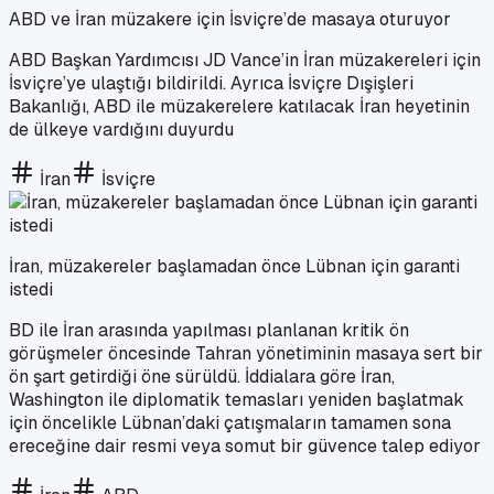
ABD ve İran müzakere için İsviçre’de masaya oturuyor
ABD Başkan Yardımcısı JD Vance’in İran müzakereleri için
İsviçre’ye ulaştığı bildirildi. Ayrıca İsviçre Dışişleri
Bakanlığı, ABD ile müzakerelere katılacak İran heyetinin
de ülkeye vardığını duyurdu
İran
İsviçre
İran, müzakereler başlamadan önce Lübnan için garanti
istedi
BD ile İran arasında yapılması planlanan kritik ön
görüşmeler öncesinde Tahran yönetiminin masaya sert bir
ön şart getirdiği öne sürüldü. İddialara göre İran,
Washington ile diplomatik temasları yeniden başlatmak
için öncelikle Lübnan’daki çatışmaların tamamen sona
ereceğine dair resmi veya somut bir güvence talep ediyor