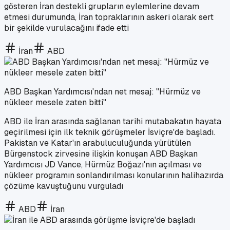
gösteren İran destekli grupların eylemlerine devam
etmesi durumunda, İran topraklarının askeri olarak sert
bir şekilde vurulacağını ifade etti
İran
ABD
ABD Başkan Yardımcısı'ndan net mesaj: "Hürmüz ve
nükleer mesele zaten bitti"
ABD ile İran arasında sağlanan tarihi mutabakatın hayata
geçirilmesi için ilk teknik görüşmeler İsviçre'de başladı.
Pakistan ve Katar'ın arabuluculuğunda yürütülen
Bürgenstock zirvesine ilişkin konuşan ABD Başkan
Yardımcısı JD Vance, Hürmüz Boğazı'nın açılması ve
nükleer programın sonlandırılması konularının halihazırda
çözüme kavuştuğunu vurguladı
ABD
İran