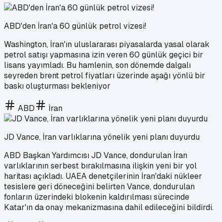
ABD'den İran'a 60 günlük petrol vizesi!
Washington, İran'ın uluslararası piyasalarda yasal olarak
petrol satışı yapmasına izin veren 60 günlük geçici bir
lisans yayımladı. Bu hamlenin, son dönemde dalgalı
seyreden brent petrol fiyatları üzerinde aşağı yönlü bir
baskı oluşturması bekleniyor
ABD
İran
JD Vance, İran varlıklarına yönelik yeni planı duyurdu
ABD Başkan Yardımcısı JD Vance, dondurulan İran
varlıklarının serbest bırakılmasına ilişkin yeni bir yol
haritası açıkladı. UAEA denetçilerinin İran'daki nükleer
tesislere geri döneceğini belirten Vance, dondurulan
fonların üzerindeki blokenin kaldırılması sürecinde
Katar'ın da onay mekanizmasına dahil edileceğini bildirdi.