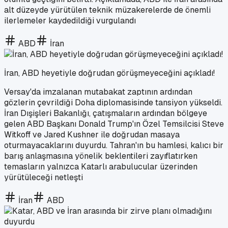
alt düzeyde yürütülen teknik müzakerelerde de önemli
ilerlemeler kaydedildiği vurgulandı
ABD
İran
İran, ABD heyetiyle doğrudan görüşmeyeceğini açıkladı!
Versay'da imzalanan mutabakat zaptının ardından
gözlerin çevrildiği Doha diplomasisinde tansiyon yükseldi.
İran Dışişleri Bakanlığı, çatışmaların ardından bölgeye
gelen ABD Başkanı Donald Trump'ın Özel Temsilcisi Steve
Witkoff ve Jared Kushner ile doğrudan masaya
oturmayacaklarını duyurdu. Tahran'ın bu hamlesi, kalıcı bir
barış anlaşmasına yönelik beklentileri zayıflatırken
temasların yalnızca Katarlı arabulucular üzerinden
yürütüleceği netleşti
İran
ABD