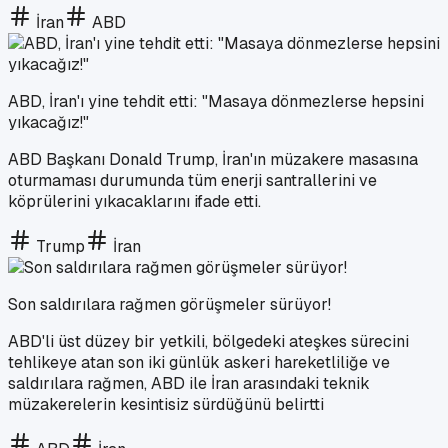
İran
ABD
ABD, İran'ı yine tehdit etti: "Masaya dönmezlerse hepsini
yıkacağız!"
ABD Başkanı Donald Trump, İran'ın müzakere masasına
oturmaması durumunda tüm enerji santrallerini ve
köprülerini yıkacaklarını ifade etti.
Trump
İran
Son saldırılara rağmen görüşmeler sürüyor!
ABD'li üst düzey bir yetkili, bölgedeki ateşkes sürecini
tehlikeye atan son iki günlük askeri hareketliliğe ve
saldırılara rağmen, ABD ile İran arasındaki teknik
müzakerelerin kesintisiz sürdüğünü belirtti