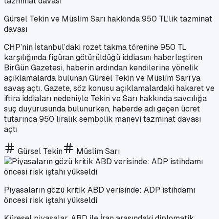
Gürsel Tekin ve Müslim Sarı hakkında 950 TL'lik tazminat
davası
CHP’nin İstanbul’daki rozet takma törenine 950 TL
karşılığında figüran götürüldüğü iddiasını haberleştiren
BirGün Gazetesi, haberin ardından kendilerine yönelik
açıklamalarda bulunan Gürsel Tekin ve Müslim Sarı’ya
savaş açtı. Gazete, söz konusu açıklamalardaki hakaret ve
iftira iddiaları nedeniyle Tekin ve Sarı hakkında savcılığa
suç duyurusunda bulunurken, haberde adı geçen ücret
tutarınca 950 liralık sembolik manevi tazminat davası
açtı
Gürsel Tekin
Müslim Sarı
Piyasaların gözü kritik ABD verisinde: ADP istihdamı
öncesi risk iştahı yükseldi
Küresel piyasalar, ABD ile İran arasındaki diplomatik