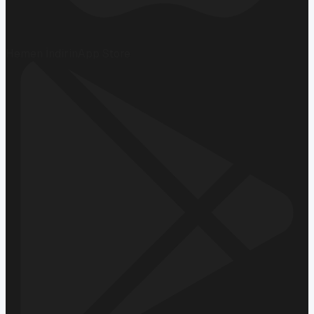
Hemen İndirin
App Store