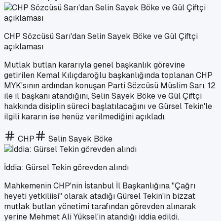
CHP Sözcüsü Sarı'dan Selin Sayek Böke ve Gül Çiftçi
açıklaması
Mutlak butlan kararıyla genel başkanlık görevine
getirilen Kemal Kılıçdaroğlu başkanlığında toplanan CHP
MYK'sının ardından konuşan Parti Sözcüsü Müslim Sarı, 12
ile il başkanı atandığını, Selin Sayek Böke ve Gül Çiftçi
hakkında disiplin süreci başlatılacağını ve Gürsel Tekin'le
ilgili kararın ise henüz verilmediğini açıkladı.
CHP
Selin Sayek Böke
İddia: Gürsel Tekin görevden alındı
Mahkemenin CHP'nin İstanbul İl Başkanlığına "Çağrı
heyeti yetkiliisi" olarak atadığı Gürsel Tekin'in bizzat
mutlak butlan yönetimi tarafından görevden alınarak
yerine Mehmet Ali Yüksel'in atandığı iddia edildi.