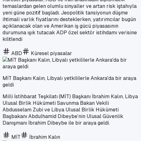
temaslardan gelen olumlu sinyaller ve artan risk iştahıyla
yeni güne pozitif başladı. Jeopolitik tansiyonun düşme
ihtimali varlık fiyatlarını desteklerken, yatırımcılar bugün
açıklanacak olan ve Amerikan iş gücü piyasasının
durumuna ışık tutacak ADP özel sektör istihdamı verisine
kilitlendi
ABD
Küresel piyasalar
MİT Başkanı Kalın, Libyalı yetkililerle Ankara'da bir araya
geldi
Milli İstihbarat Teşkilatı (MİT) Başkanı İbrahim Kalın, Libya
Ulusal Birlik Hükümeti Savunma Bakan Vekili
Abdusselam Zubi ve Libya Ulusal Birlik Hükümeti
Başbakanı Abdulhamid Dibeybe’nin Ulusal Güvenlik
Danışmanı İbrahim Dibeybe ile bir araya geldi.
MİT
İbrahim Kalın