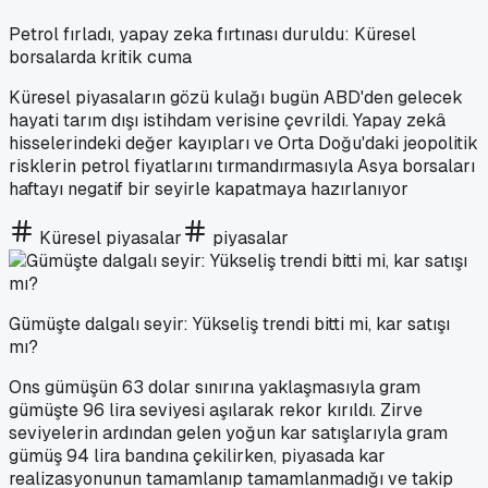
Petrol fırladı, yapay zeka fırtınası duruldu: Küresel
borsalarda kritik cuma
Küresel piyasaların gözü kulağı bugün ABD'den gelecek
hayati tarım dışı istihdam verisine çevrildi. Yapay zekâ
hisselerindeki değer kayıpları ve Orta Doğu'daki jeopolitik
risklerin petrol fiyatlarını tırmandırmasıyla Asya borsaları
haftayı negatif bir seyirle kapatmaya hazırlanıyor
Küresel piyasalar
piyasalar
Gümüşte dalgalı seyir: Yükseliş trendi bitti mi, kar satışı
mı?
Ons gümüşün 63 dolar sınırına yaklaşmasıyla gram
gümüşte 96 lira seviyesi aşılarak rekor kırıldı. Zirve
seviyelerin ardından gelen yoğun kar satışlarıyla gram
gümüş 94 lira bandına çekilirken, piyasada kar
realizasyonunun tamamlanıp tamamlanmadığı ve takip