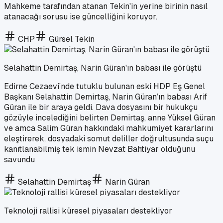
Mahkeme tarafından atanan Tekin'in yerine birinin nasıl
atanacağı sorusu ise güncelliğini koruyor.
CHP
Gürsel Tekin
Selahattin Demirtaş, Narin Güran'ın babası ile görüştü
Edirne Cezaevi’nde tutuklu bulunan eski HDP Eş Genel
Başkanı Selahattin Demirtaş, Narin Güran’ın babası Arif
Güran ile bir araya geldi. Dava dosyasını bir hukukçu
gözüyle incelediğini belirten Demirtaş, anne Yüksel Güran
ve amca Salim Güran hakkındaki mahkumiyet kararlarını
eleştirerek, dosyadaki somut deliller doğrultusunda suçu
kanıtlanabilmiş tek ismin Nevzat Bahtiyar olduğunu
savundu
Selahattin Demirtaş
Narin Güran
Teknoloji rallisi küresel piyasaları destekliyor