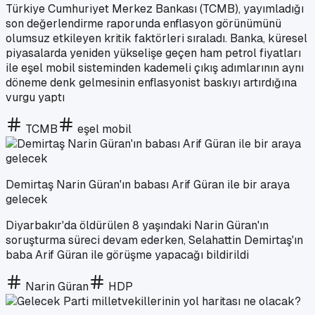
Türkiye Cumhuriyet Merkez Bankası (TCMB), yayımladığı
son değerlendirme raporunda enflasyon görünümünü
olumsuz etkileyen kritik faktörleri sıraladı. Banka, küresel
piyasalarda yeniden yükselişe geçen ham petrol fiyatları
ile eşel mobil sisteminden kademeli çıkış adımlarının aynı
döneme denk gelmesinin enflasyonist baskıyı artırdığına
vurgu yaptı
TCMB
eşel mobil
Demirtaş Narin Güran'ın babası Arif Güran ile bir araya
gelecek
Diyarbakır'da öldürülen 8 yaşındaki Narin Güran'ın
soruşturma süreci devam ederken, Selahattin Demirtaş'ın
baba Arif Güran ile görüşme yapacağı bildirildi
Narin Güran
HDP