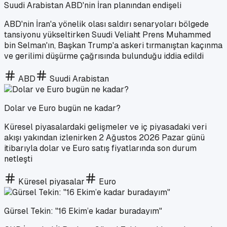
Suudi Arabistan ABD'nin İran planından endişeli
ABD'nin İran'a yönelik olası saldırı senaryoları bölgede
tansiyonu yükseltirken Suudi Veliaht Prens Muhammed
bin Selman'ın, Başkan Trump'a askeri tırmanıştan kaçınma
ve gerilimi düşürme çağrısında bulunduğu iddia edildi
ABD
Suudi Arabistan
Dolar ve Euro bugün ne kadar?
Küresel piyasalardaki gelişmeler ve iç piyasadaki veri
akışı yakından izlenirken 2 Ağustos 2026 Pazar günü
itibarıyla dolar ve Euro satış fiyatlarında son durum
netleşti
Küresel piyasalar
Euro
Gürsel Tekin: "16 Ekim’e kadar buradayım"