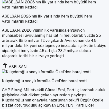
ASELSAN 2026'nın ilk yarısında hem büyüdü hem
yatırımlarını katladı
ASELSAN, 2026 yılının ilk yarısında enflasyon
muhasebesi uygulanmış hasılatını reel olarak yüzde 25
artırarak 88,5 milyar TL'ye çıkardı. Aynı dönemde 4,9
milyar dolarlık yeni sözleşmeye imza atan şirketin bakiye
siparişleri ise yüzde 45 artışla 23,2 milyar dolara
ulaşarak tarihi bir zirveye yerleşti.
ASELSAN
Kılıçdaroğlu onaylı formüle Özel'den baraj resti
CHP Elazığ Milletvekili Gürsel Erol, Parti İçi arabuluculuk
girişimine dair dikkat çeken ayrıntıları paylaştı.
Kılıçdaroğlu'nun onayıyla hazırlanan teklifi Özgür Özel'e
bizzat götürdüğünü açıklayan Erol, YENİ Parti Lideri