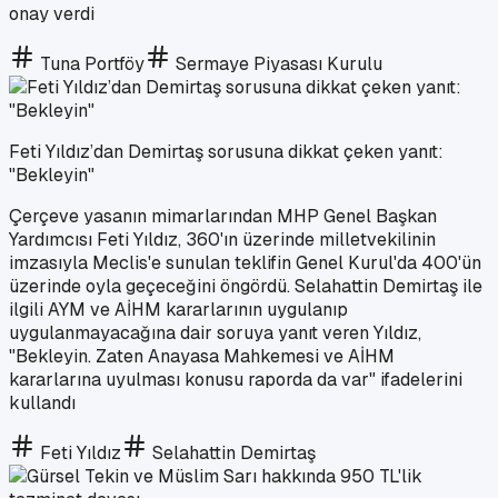
onay verdi
Tuna Portföy
Sermaye Piyasası Kurulu
Feti Yıldız’dan Demirtaş sorusuna dikkat çeken yanıt:
"Bekleyin"
Çerçeve yasanın mimarlarından MHP Genel Başkan
Yardımcısı Feti Yıldız, 360'ın üzerinde milletvekilinin
imzasıyla Meclis'e sunulan teklifin Genel Kurul'da 400'ün
üzerinde oyla geçeceğini öngördü. Selahattin Demirtaş ile
ilgili AYM ve AİHM kararlarının uygulanıp
uygulanmayacağına dair soruya yanıt veren Yıldız,
"Bekleyin. Zaten Anayasa Mahkemesi ve AİHM
kararlarına uyulması konusu raporda da var" ifadelerini
kullandı
Feti Yıldız
Selahattin Demirtaş