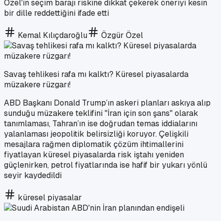
Özel'in seçim barajı riskine dikkat çekerek öneriyi kesin
bir dille reddettiğini ifade etti
Kemal Kılıçdaroğlu
Özgür Özel
Savaş tehlikesi rafa mı kalktı? Küresel piyasalarda
müzakere rüzgarı!
ABD Başkanı Donald Trump’ın askeri planları askıya alıp
sunduğu müzakere teklifini "İran için son şans" olarak
tanımlaması, Tahran’ın ise doğrudan temas iddialarını
yalanlaması jeopolitik belirsizliği koruyor. Çelişkili
mesajlara rağmen diplomatik çözüm ihtimallerini
fiyatlayan küresel piyasalarda risk iştahı yeniden
güçlenirken, petrol fiyatlarında ise hafif bir yukarı yönlü
seyir kaydedildi
küresel piyasalar