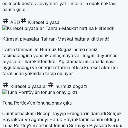
edilecek destek seviyeleri yatırımcıların odak noktası
haline geldi
ABD
Küresel piyasa
Küresel piyasalar Tahran-Maskat hattına kilitlendi!
İran'ın Umman ile Hürmüz Boğazı'ndaki deniz
taşımacılığına yönelik anlaşmaya varıldığını duyurması
piyasaları hareketlendirdi. Açıklamaların sahada nasıl
uygulanacağı ve enerji hatlarına etkisi küresel aktörler
tarafından yakından takip ediliyor
küresel piyasalar
hürmüz boğazı
Tuna Portföy'ün fonuna onay çıktı
Cumhurbaşkanı Recep Tayyip Erdoğan'ın damadı Selçuk
Bayraktar ve ağabeyi Haluk Bayraktar'ın sahibi olduğu
Tuna Portföy'ün serbest fonuna Sermaye Piyasası Kurulu