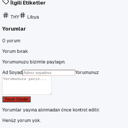
İlgili Etiketler
THY
Libya
Yorumlar
0
yorum
Yorum bırak
Yorumunuzu bizimle paylaşın.
Ad Soyad
Yorumunuz
Yorum Gönder
Yorumlar yayına alınmadan önce kontrol edilir.
Henüz yorum yok.