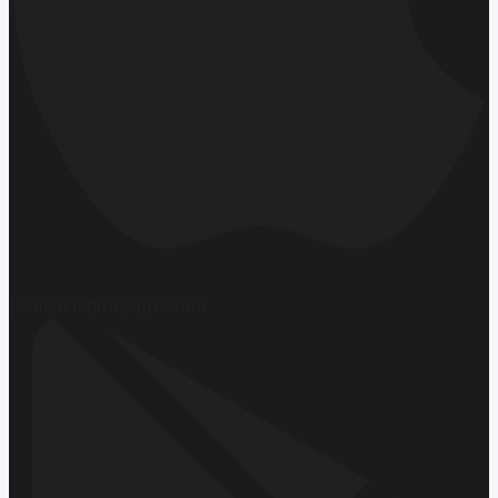
Hemen İndirin
App Store