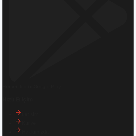
Hemen İndirin
Google Play
Hızlı Erişim
İletişim
Künye
Hakkımızda