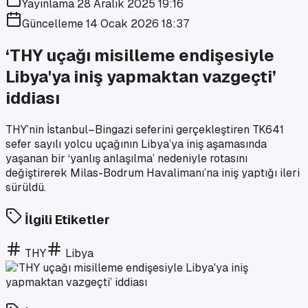
Yayınlama
28 Aralık 2025 19:16
Güncelleme
14 Ocak 2026 18:37
‘THY uçağı misilleme endişesiyle
Libya'ya iniş yapmaktan vazgeçti’
iddiası
THY’nin İstanbul–Bingazi seferini gerçekleştiren TK641
sefer sayılı yolcu uçağının Libya’ya iniş aşamasında
yaşanan bir ‘yanlış anlaşılma’ nedeniyle rotasını
değiştirerek Milas-Bodrum Havalimanı’na iniş yaptığı ileri
sürüldü.
İlgili Etiketler
THY
Libya