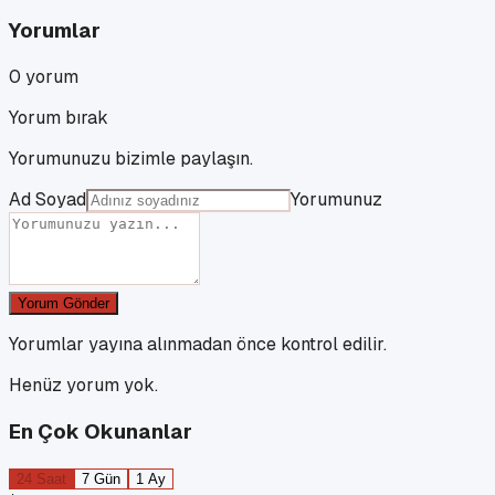
Yorumlar
0
yorum
Yorum bırak
Yorumunuzu bizimle paylaşın.
Ad Soyad
Yorumunuz
Yorum Gönder
Yorumlar yayına alınmadan önce kontrol edilir.
Henüz yorum yok.
En Çok Okunanlar
24 Saat
7 Gün
1 Ay