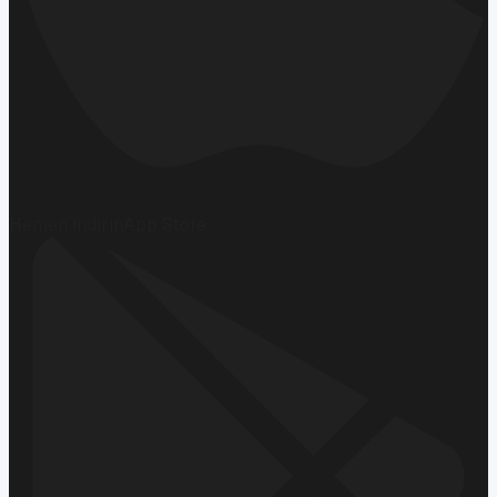
Hemen İndirin
App Store