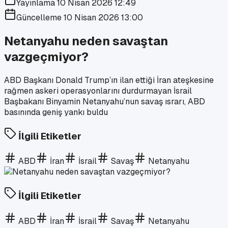
Yayınlama
10 Nisan 2026 12:49
Güncelleme
10 Nisan 2026 13:00
Netanyahu neden savaştan
vazgeçmiyor?
ABD Başkanı Donald Trump’ın ilan ettiği İran ateşkesine
rağmen askeri operasyonlarını durdurmayan İsrail
Başbakanı Binyamin Netanyahu’nun savaş ısrarı, ABD
basınında geniş yankı buldu
İlgili Etiketler
ABD
İran
İsrail
Savaş
Netanyahu
İlgili Etiketler
ABD
İran
İsrail
Savaş
Netanyahu