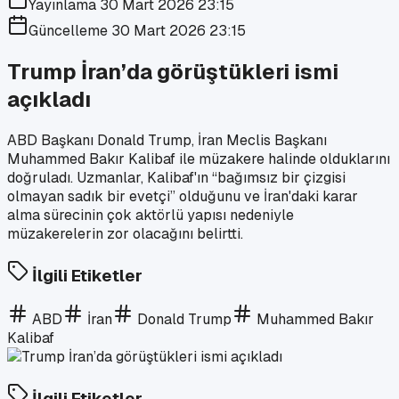
Yayınlama
30 Mart 2026 23:15
Güncelleme
30 Mart 2026 23:15
Trump İran’da görüştükleri ismi
açıkladı
ABD Başkanı Donald Trump, İran Meclis Başkanı
Muhammed Bakır Kalibaf ile müzakere halinde olduklarını
doğruladı. Uzmanlar, Kalibaf'ın “bağımsız bir çizgisi
olmayan sadık bir evetçi” olduğunu ve İran'daki karar
alma sürecinin çok aktörlü yapısı nedeniyle
müzakerelerin zor olacağını belirtti.
İlgili Etiketler
ABD
İran
Donald Trump
Muhammed Bakır
Kalibaf
İlgili Etiketler