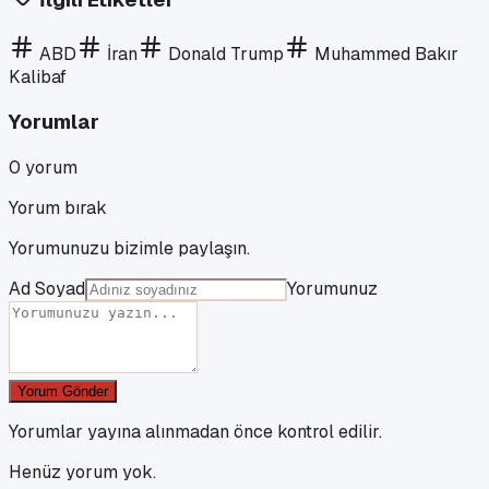
ABD
İran
Donald Trump
Muhammed Bakır
Kalibaf
Yorumlar
0
yorum
Yorum bırak
Yorumunuzu bizimle paylaşın.
Ad Soyad
Yorumunuz
Yorum Gönder
Yorumlar yayına alınmadan önce kontrol edilir.
Henüz yorum yok.