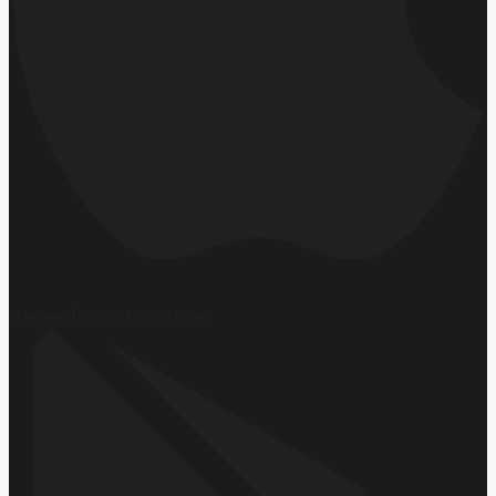
Hemen İndirin
App Store