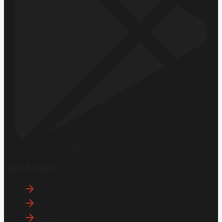
Hemen İndirin
Google Play
Hızlı Erişim
İletişim
Künye
Hakkımızda