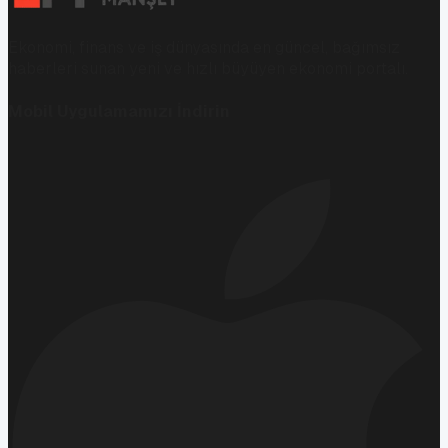
Ekonomi, finans ve iş dünyasında en güncel, bağımsız
haberleri sunan yeni ve hızlı büyüyen ekonomi portalı.
Mobil Uygulamamızı İndirin