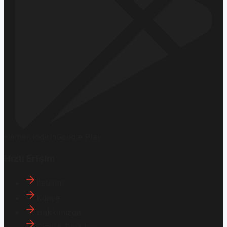
Hemen İndirin
Google Play
Hızlı Erişim
İletişim
Künye
Hakkımızda