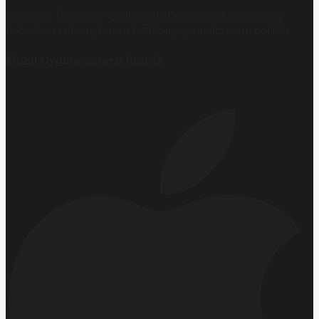
Ekonomi, finans ve iş dünyasında en güncel, bağımsız
haberleri sunan yeni ve hızlı büyüyen ekonomi portalı.
Mobil Uygulamamızı İndirin