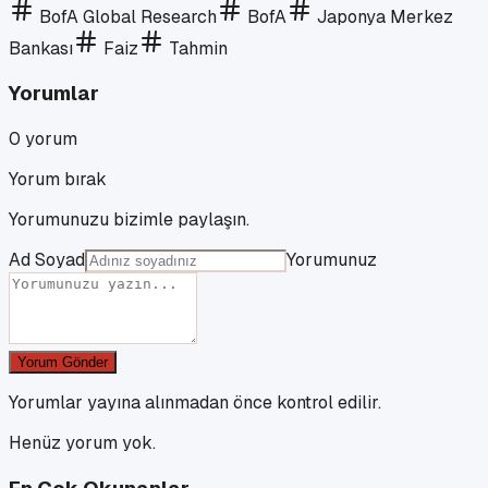
BofA Global Research
BofA
Japonya Merkez
Bankası
Faiz
Tahmin
Yorumlar
0
yorum
Yorum bırak
Yorumunuzu bizimle paylaşın.
Ad Soyad
Yorumunuz
Yorum Gönder
Yorumlar yayına alınmadan önce kontrol edilir.
Henüz yorum yok.