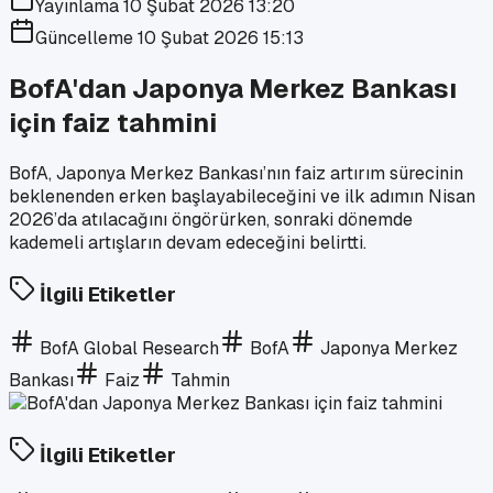
Yayınlama
10 Şubat 2026 13:20
Güncelleme
10 Şubat 2026 15:13
BofA'dan Japonya Merkez Bankası
için faiz tahmini
BofA, Japonya Merkez Bankası’nın faiz artırım sürecinin
beklenenden erken başlayabileceğini ve ilk adımın Nisan
2026’da atılacağını öngörürken, sonraki dönemde
kademeli artışların devam edeceğini belirtti.
İlgili Etiketler
BofA Global Research
BofA
Japonya Merkez
Bankası
Faiz
Tahmin
İlgili Etiketler