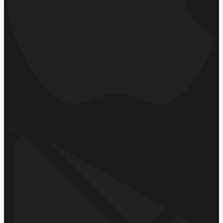
Hemen İndirin
App Store