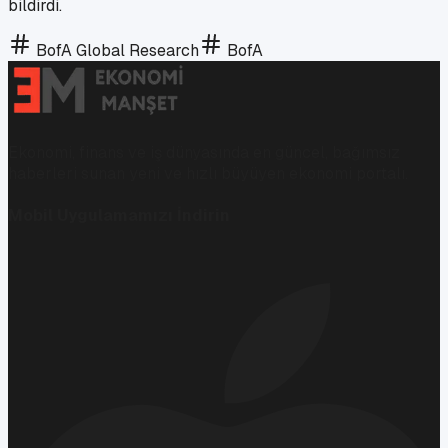
bildirdi.
BofA Global Research
BofA
Ekonomi, finans ve iş dünyasında en güncel, bağımsız
haberleri sunan yeni ve hızlı büyüyen ekonomi portalı.
Mobil Uygulamamızı İndirin