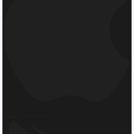
Hemen İndirin
App Store