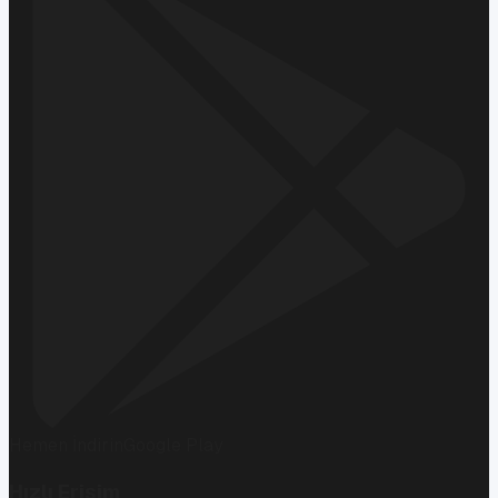
Hemen İndirin
Google Play
Hızlı Erişim