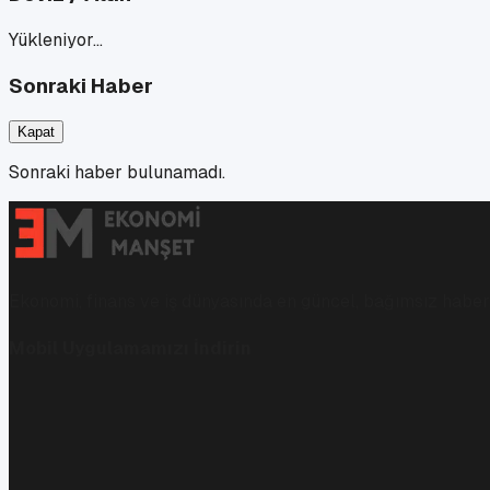
Yükleniyor…
Sonraki Haber
Kapat
Sonraki haber bulunamadı.
Ekonomi, finans ve iş dünyasında en güncel, bağımsız haberl
Mobil Uygulamamızı İndirin