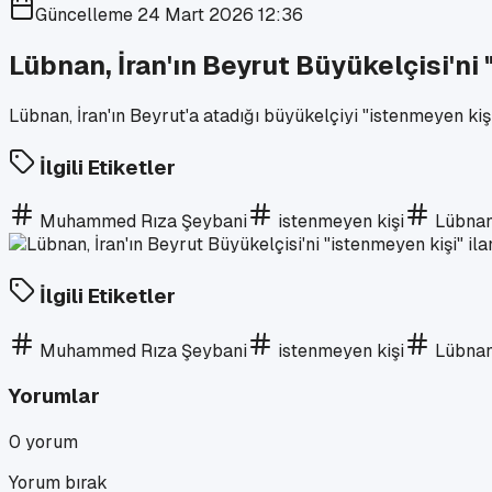
Güncelleme
24 Mart 2026 12:36
Lübnan, İran'ın Beyrut Büyükelçisi'ni 
Lübnan, İran'ın Beyrut'a atadığı büyükelçiyi "istenmeyen kişi
İlgili Etiketler
Muhammed Rıza Şeybani
istenmeyen kişi
Lübna
İlgili Etiketler
Muhammed Rıza Şeybani
istenmeyen kişi
Lübna
Yorumlar
0
yorum
Yorum bırak