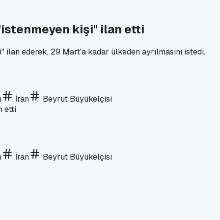
"istenmeyen kişi" ilan etti
" ilan ederek, 29 Mart'a kadar ülkeden ayrılmasını istedi.
n
İran
Beyrut Büyükelçisi
n
İran
Beyrut Büyükelçisi