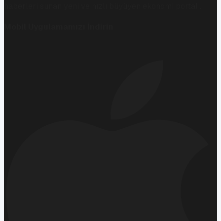
haberleri sunan yeni ve hızlı büyüyen ekonomi portalı.
Mobil Uygulamamızı İndirin