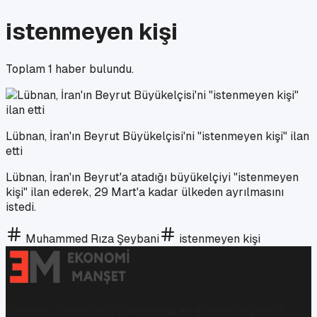
istenmeyen kişi
Toplam
1
haber bulundu.
Lübnan, İran'ın Beyrut Büyükelçisi'ni "istenmeyen kişi" ilan
etti
Lübnan, İran'ın Beyrut'a atadığı büyükelçiyi "istenmeyen
kişi" ilan ederek, 29 Mart'a kadar ülkeden ayrılmasını
istedi.
Muhammed Rıza Şeybani
istenmeyen kişi
Ekonomi, finans ve iş dünyasında en güncel, bağımsız