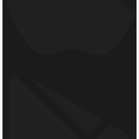
Hemen İndirin
App Store