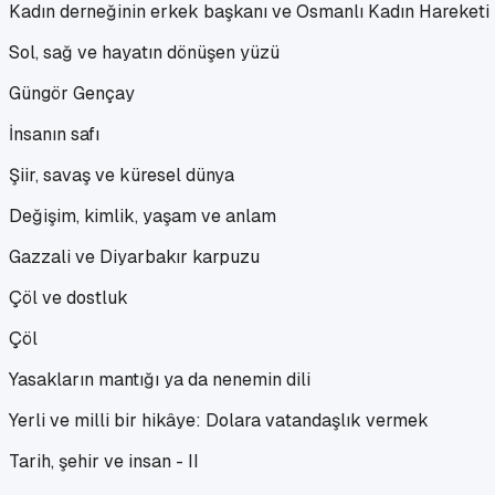
Kadın derneğinin erkek başkanı ve Osmanlı Kadın Hareketi
Sol, sağ ve hayatın dönüşen yüzü
Güngör Gençay
İnsanın safı
Şiir, savaş ve küresel dünya
Değişim, kimlik, yaşam ve anlam
Gazzali ve Diyarbakır karpuzu
Çöl ve dostluk
Çöl
Yasakların mantığı ya da nenemin dili
Yerli ve milli bir hikâye: Dolara vatandaşlık vermek
Tarih, şehir ve insan - II