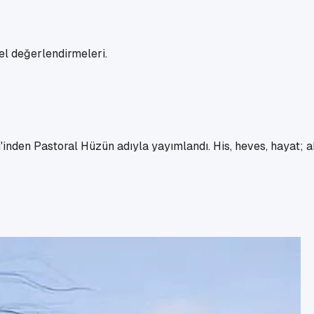
l değerlendirmeleri.
vi'inden Pastoral Hüzün adıyla yayımlandı. His, heves, hayat; ak