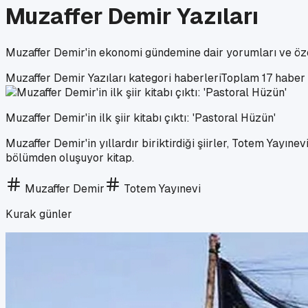
Muzaffer Demir Yazıları
Muzaffer Demir'in ekonomi gündemine dair yorumları ve öze
Muzaffer Demir Yazıları
kategori haberleri
Toplam
17
haber
Muzaffer Demir'in ilk şiir kitabı çıktı: 'Pastoral Hüzün'
Muzaffer Demir'in yıllardır biriktirdiği şiirler, Totem Yayıne
bölümden oluşuyor kitap.
Muzaffer Demir
Totem Yayınevi
Kurak günler