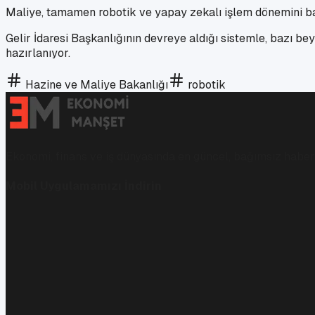
Maliye, tamamen robotik ve yapay zekalı işlem dönemini ba
Gelir İdaresi Başkanlığının devreye aldığı sistemle, bazı b
hazırlanıyor.
Hazine ve Maliye Bakanlığı
robotik
Ekonomi, finans ve iş dünyasında en güncel, bağımsız haberl
Mobil Uygulamamızı İndirin