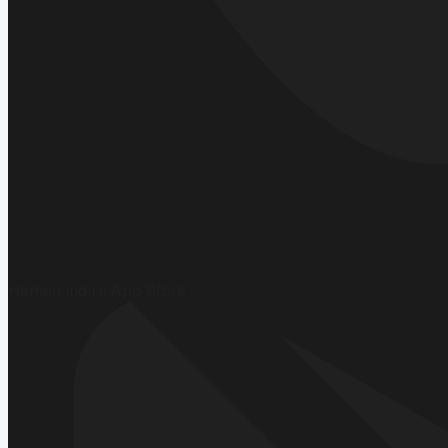
Hemen İndirin
App Store