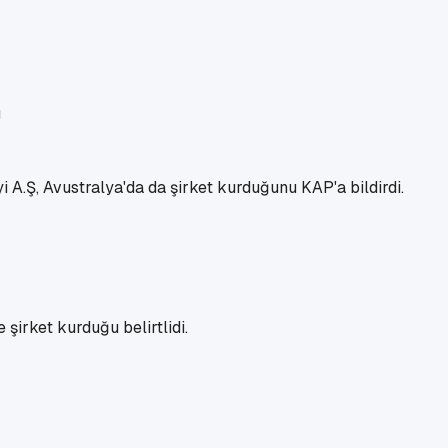
 A.Ş, Avustralya'da da şirket kurduğunu KAP'a bildirdi.
şirket kurduğu belirtlidi.