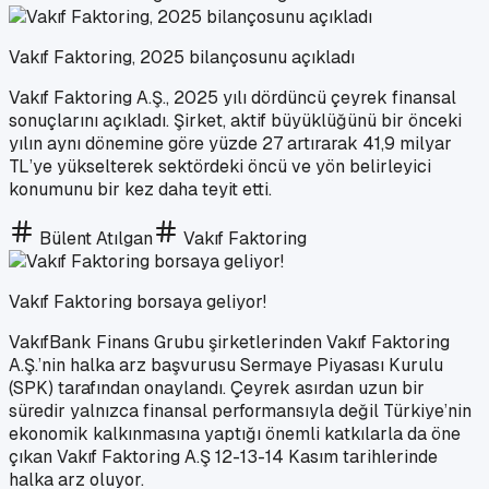
Vakıf Faktoring, 2025 bilançosunu açıkladı
Vakıf Faktoring A.Ş., 2025 yılı dördüncü çeyrek finansal
sonuçlarını açıkladı. Şirket, aktif büyüklüğünü bir önceki
yılın aynı dönemine göre yüzde 27 artırarak 41,9 milyar
TL’ye yükselterek sektördeki öncü ve yön belirleyici
konumunu bir kez daha teyit etti.
Bülent Atılgan
Vakıf Faktoring
Vakıf Faktoring borsaya geliyor!
VakıfBank Finans Grubu şirketlerinden Vakıf Faktoring
A.Ş.’nin halka arz başvurusu Sermaye Piyasası Kurulu
(SPK) tarafından onaylandı. Çeyrek asırdan uzun bir
süredir yalnızca finansal performansıyla değil Türkiye’nin
ekonomik kalkınmasına yaptığı önemli katkılarla da öne
çıkan Vakıf Faktoring A.Ş 12-13-14 Kasım tarihlerinde
halka arz oluyor.