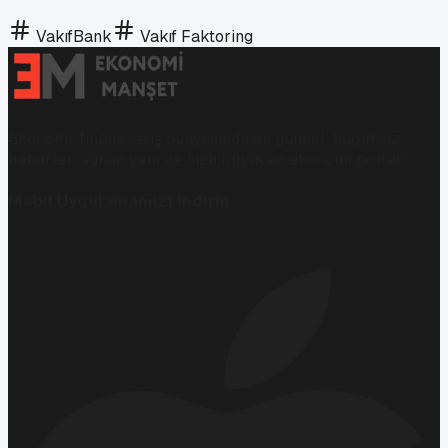
VakıfBank
Vakıf Faktoring
Ekonomi, finans ve iş dünyasında en güncel, bağımsız
haberleri sunan yeni ve hızlı büyüyen ekonomi portalı.
Mobil Uygulamamızı İndirin