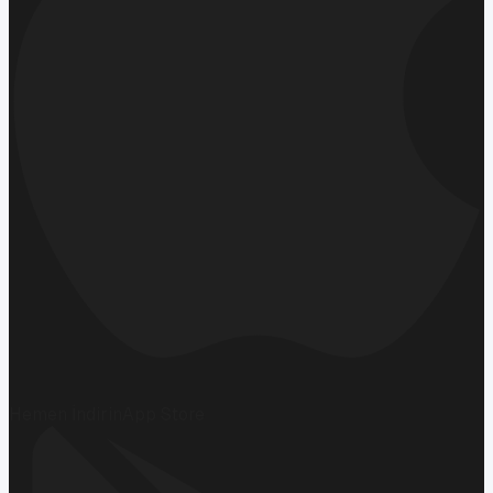
Hemen İndirin
App Store