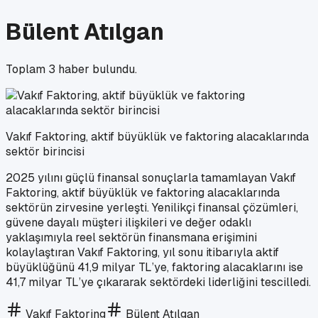
Bülent Atılgan
Toplam
3
haber bulundu.
Vakıf Faktoring, aktif büyüklük ve faktoring alacaklarında
sektör birincisi
2025 yılını güçlü finansal sonuçlarla tamamlayan Vakıf
Faktoring, aktif büyüklük ve faktoring alacaklarında
sektörün zirvesine yerleşti. Yenilikçi finansal çözümleri,
güvene dayalı müşteri ilişkileri ve değer odaklı
yaklaşımıyla reel sektörün finansmana erişimini
kolaylaştıran Vakıf Faktoring, yıl sonu itibarıyla aktif
büyüklüğünü 41,9 milyar TL’ye, faktoring alacaklarını ise
41,7 milyar TL’ye çıkararak sektördeki liderliğini tescilledi.
Vakıf Faktoring
Bülent Atılgan