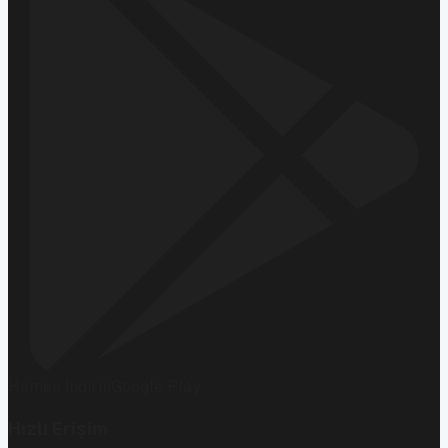
Hemen İndirin
Google Play
Hızlı Erişim