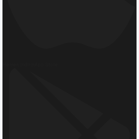
Hemen İndirin
App Store