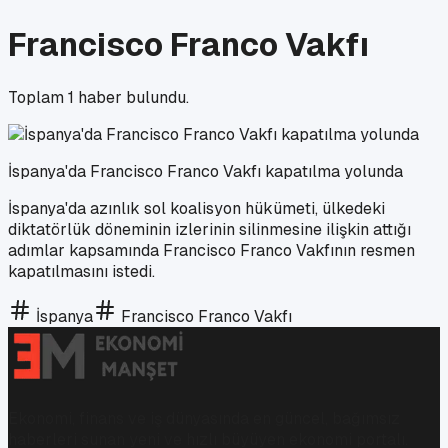
Francisco Franco Vakfı
Toplam
1
haber bulundu.
İspanya'da Francisco Franco Vakfı kapatılma yolunda
İspanya'da azınlık sol koalisyon hükümeti, ülkedeki
diktatörlük döneminin izlerinin silinmesine ilişkin attığı
adımlar kapsamında Francisco Franco Vakfının resmen
kapatılmasını istedi.
İspanya
Francisco Franco Vakfı
Ekonomi, finans ve iş dünyasında en güncel, bağımsız
haberleri sunan yeni ve hızlı büyüyen ekonomi portalı.