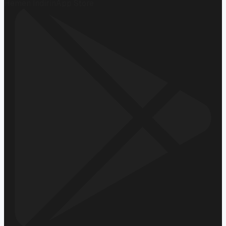
Hemen İndirin
App Store