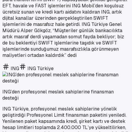
EFT, havale ve FAST işlemlerini ING Mobil’den koşulsuz
ücretsiz sunan ve kredi kartı aidatını kaldıran ING, artık
dijital kanallar üzerinden gerçekleştirilen SWIFT
işlemlerini de masrafsız hale getirdi. ING Türkiye Genel
Müdürü Alper Gökgöz, “Müşteriler günlük bankacılıkta
artık masraf derdi yaşamadan somut fayda bekliyor; biz
de bu beklentiyi SWIFT işlemlerine taşıdık ve SWIFT
işlemlerinde sunduğumuz masrafsızlıkla görünmeyen
maliyetleri ortadan kaldırdık” dedi
ING
ING Türkiye
ING’den profesyonel meslek sahiplerine finansman
desteği
ING Türkiye, profesyonel meslek sahiplerine yönelik
geliştirdiği Profesyonel Limit finansman paketini yeniledi.
Yenilenen paket kapsamında kredi, şirket kartı ve destek
hesap limitleri toplamda 2.400.000 TL’ye yükseltilirken,