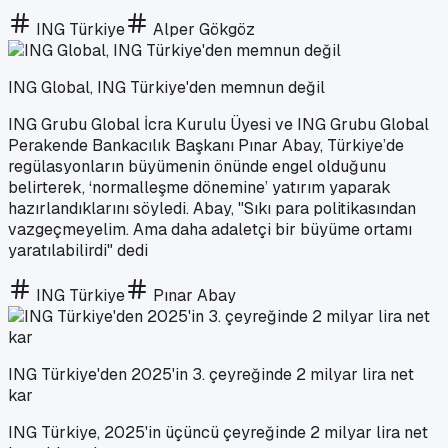
ING Türkiye
Alper Gökgöz
ING Global, ING Türkiye'den memnun değil
ING Grubu Global İcra Kurulu Üyesi ve ING Grubu Global
Perakende Bankacılık Başkanı Pınar Abay, Türkiye’de
regülasyonların büyümenin önünde engel olduğunu
belirterek, ‘normalleşme dönemine’ yatırım yaparak
hazırlandıklarını söyledi. Abay, "Sıkı para politikasından
vazgeçmeyelim. Ama daha adaletçi bir büyüme ortamı
yaratılabilirdi" dedi
ING Türkiye
Pınar Abay
ING Türkiye'den 2025'in 3. çeyreğinde 2 milyar lira net
kar
ING Türkiye, 2025'in üçüncü çeyreğinde 2 milyar lira net