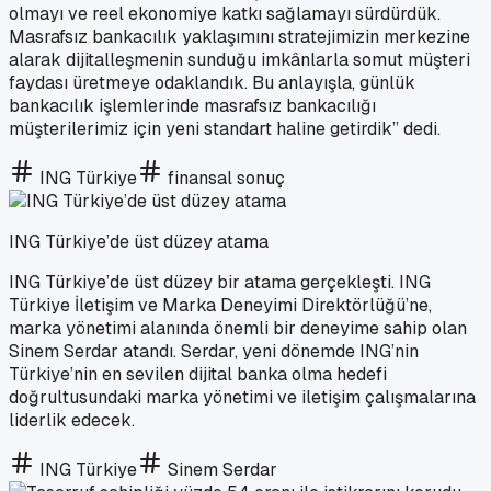
olmayı ve reel ekonomiye katkı sağlamayı sürdürdük.
Masrafsız bankacılık yaklaşımını stratejimizin merkezine
alarak dijitalleşmenin sunduğu imkânlarla somut müşteri
faydası üretmeye odaklandık. Bu anlayışla, günlük
bankacılık işlemlerinde masrafsız bankacılığı
müşterilerimiz için yeni standart haline getirdik” dedi.
ING Türkiye
finansal sonuç
ING Türkiye’de üst düzey atama
ING Türkiye’de üst düzey bir atama gerçekleşti. ING
Türkiye İletişim ve Marka Deneyimi Direktörlüğü’ne,
marka yönetimi alanında önemli bir deneyime sahip olan
Sinem Serdar atandı. Serdar, yeni dönemde ING’nin
Türkiye’nin en sevilen dijital banka olma hedefi
doğrultusundaki marka yönetimi ve iletişim çalışmalarına
liderlik edecek.
ING Türkiye
Sinem Serdar