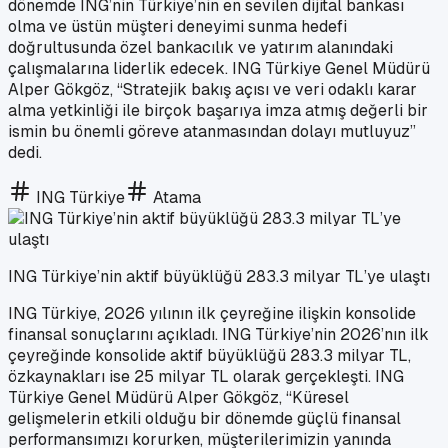
dönemde ING’nin Türkiye’nin en sevilen dijital bankası
olma ve üstün müşteri deneyimi sunma hedefi
doğrultusunda özel bankacılık ve yatırım alanındaki
çalışmalarına liderlik edecek. ING Türkiye Genel Müdürü
Alper Gökgöz, “Stratejik bakış açısı ve veri odaklı karar
alma yetkinliği ile birçok başarıya imza atmış değerli bir
ismin bu önemli göreve atanmasından dolayı mutluyuz”
dedi.
ING Türkiye
Atama
ING Türkiye’nin aktif büyüklüğü 283.3 milyar TL’ye ulaştı
ING Türkiye, 2026 yılının ilk çeyreğine ilişkin konsolide
finansal sonuçlarını açıkladı. ING Türkiye’nin 2026’nın ilk
çeyreğinde konsolide aktif büyüklüğü 283.3 milyar TL,
özkaynakları ise 25 milyar TL olarak gerçekleşti. ING
Türkiye Genel Müdürü Alper Gökgöz, “Küresel
gelişmelerin etkili olduğu bir dönemde güçlü finansal
performansımızı korurken, müşterilerimizin yanında