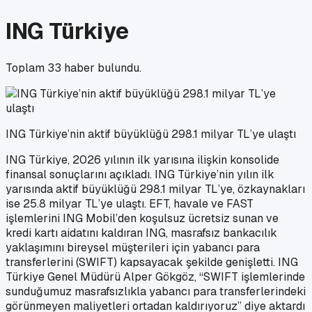
ING Türkiye
Toplam
33
haber bulundu.
ING Türkiye’nin aktif büyüklüğü 298.1 milyar TL’ye ulaştı
ING Türkiye, 2026 yılının ilk yarısına ilişkin konsolide
finansal sonuçlarını açıkladı. ING Türkiye’nin yılın ilk
yarısında aktif büyüklüğü 298.1 milyar TL’ye, özkaynakları
ise 25.8 milyar TL’ye ulaştı. EFT, havale ve FAST
işlemlerini ING Mobil’den koşulsuz ücretsiz sunan ve
kredi kartı aidatını kaldıran ING, masrafsız bankacılık
yaklaşımını bireysel müşterileri için yabancı para
transferlerini (SWIFT) kapsayacak şekilde genişletti. ING
Türkiye Genel Müdürü Alper Gökgöz, “SWIFT işlemlerinde
sunduğumuz masrafsızlıkla yabancı para transferlerindeki
görünmeyen maliyetleri ortadan kaldırıyoruz” diye aktardı