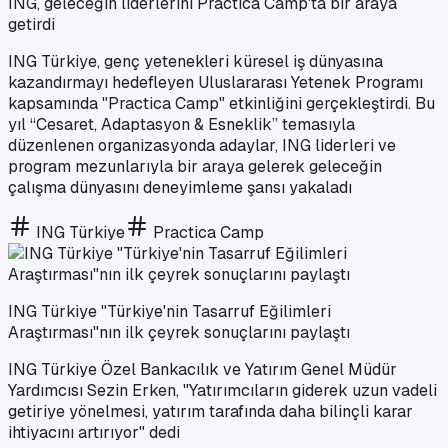
ING, geleceğin liderlerini Practica Camp'ta bir araya
getirdi
ING Türkiye, genç yetenekleri küresel iş dünyasına
kazandırmayı hedefleyen Uluslararası Yetenek Programı
kapsamında "Practica Camp" etkinliğini gerçekleştirdi. Bu
yıl “Cesaret, Adaptasyon & Esneklik” temasıyla
düzenlenen organizasyonda adaylar, ING liderleri ve
program mezunlarıyla bir araya gelerek geleceğin
çalışma dünyasını deneyimleme şansı yakaladı
ING Türkiye
Practica Camp
ING Türkiye "Türkiye'nin Tasarruf Eğilimleri
Araştırması"nın ilk çeyrek sonuçlarını paylaştı
ING Türkiye Özel Bankacılık ve Yatırım Genel Müdür
Yardımcısı Sezin Erken, "Yatırımcıların giderek uzun vadeli
getiriye yönelmesi, yatırım tarafında daha bilinçli karar
ihtiyacını artırıyor" dedi