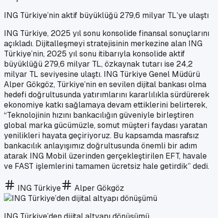
ING Türkiye’nin aktif büyüklüğü 279,6 milyar TL’ye ulaştı
ING Türkiye, 2025 yıl sonu konsolide finansal sonuçlarını
açıkladı. Dijitalleşmeyi stratejisinin merkezine alan ING
Türkiye’nin, 2025 yıl sonu itibarıyla konsolide aktif
büyüklüğü 279,6 milyar TL, özkaynak tutarı ise 24,2
milyar TL seviyesine ulaştı. ING Türkiye Genel Müdürü
Alper Gökgöz, Türkiye’nin en sevilen dijital bankası olma
hedefi doğrultusunda yatırımlarını kararlılıkla sürdürerek
ekonomiye katkı sağlamaya devam ettiklerini belirterek,
“Teknolojinin hızını bankacılığın güveniyle birleştiren
global marka gücümüzle, somut müşteri faydası yaratan
yenilikleri hayata geçiriyoruz. Bu kapsamda masrafsız
bankacılık anlayışımız doğrultusunda önemli bir adım
atarak ING Mobil üzerinden gerçekleştirilen EFT, havale
ve FAST işlemlerini tamamen ücretsiz hale getirdik” dedi.
ING Türkiye
Alper Gökgöz
ING Türkiye’den dijital altyapı dönüşümü