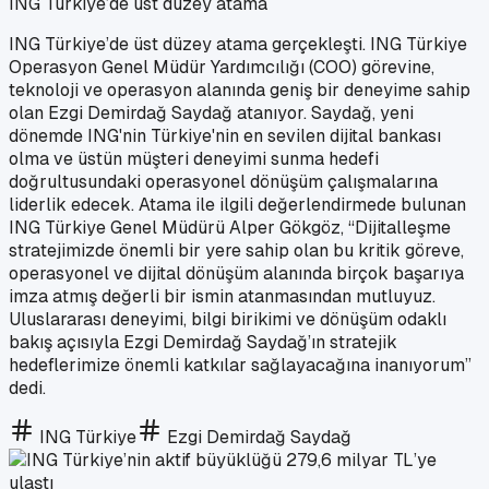
ING Türkiye’de üst düzey atama
ING Türkiye’de üst düzey atama gerçekleşti. ING Türkiye
Operasyon Genel Müdür Yardımcılığı (COO) görevine,
teknoloji ve operasyon alanında geniş bir deneyime sahip
olan Ezgi Demirdağ Saydağ atanıyor. Saydağ, yeni
dönemde ING'nin Türkiye'nin en sevilen dijital bankası
olma ve üstün müşteri deneyimi sunma hedefi
doğrultusundaki operasyonel dönüşüm çalışmalarına
liderlik edecek. Atama ile ilgili değerlendirmede bulunan
ING Türkiye Genel Müdürü Alper Gökgöz, “Dijitalleşme
stratejimizde önemli bir yere sahip olan bu kritik göreve,
operasyonel ve dijital dönüşüm alanında birçok başarıya
imza atmış değerli bir ismin atanmasından mutluyuz.
Uluslararası deneyimi, bilgi birikimi ve dönüşüm odaklı
bakış açısıyla Ezgi Demirdağ Saydağ’ın stratejik
hedeflerimize önemli katkılar sağlayacağına inanıyorum”
dedi.
ING Türkiye
Ezgi Demirdağ Saydağ