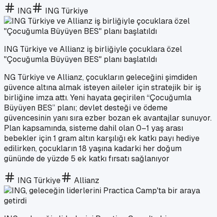
ING
ING Türkiye
ING Türkiye ve Allianz iş birliğiyle çocuklara özel
"Çocuğumla Büyüyen BES" planı başlatıldı
NG Türkiye ve Allianz, çocukların geleceğini şimdiden
güvence altına almak isteyen aileler için stratejik bir iş
birliğine imza attı. Yeni hayata geçirilen “Çocuğumla
Büyüyen BES” planı; devlet desteği ve ödeme
güvencesinin yanı sıra ezber bozan ek avantajlar sunuyor.
Plan kapsamında, sisteme dahil olan 0–1 yaş arası
bebekler için 1 gram altın karşılığı ek katkı payı hediye
edilirken, çocukların 18 yaşına kadarki her doğum
gününde de yüzde 5 ek katkı fırsatı sağlanıyor
ING Türkiye
Allianz