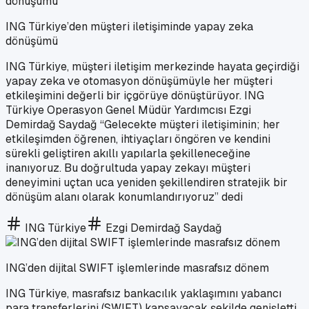
ING Türkiye’den müşteri iletişiminde yapay zeka
dönüşümü
ING Türkiye, müşteri iletişim merkezinde hayata geçirdiği
yapay zeka ve otomasyon dönüşümüyle her müşteri
etkileşimini değerli bir içgörüye dönüştürüyor. ING
Türkiye Operasyon Genel Müdür Yardımcısı Ezgi
Demirdağ Saydağ “Gelecekte müşteri iletişiminin; her
etkileşimden öğrenen, ihtiyaçları öngören ve kendini
sürekli geliştiren akıllı yapılarla şekilleneceğine
inanıyoruz. Bu doğrultuda yapay zekayı müşteri
deneyimini uçtan uca yeniden şekillendiren stratejik bir
dönüşüm alanı olarak konumlandırıyoruz” dedi
ING Türkiye
Ezgi Demirdağ Saydağ
ING’den dijital SWIFT işlemlerinde masrafsız dönem
ING Türkiye, masrafsız bankacılık yaklaşımını yabancı
para transferlerini (SWIFT) kapsayacak şekilde genişletti.