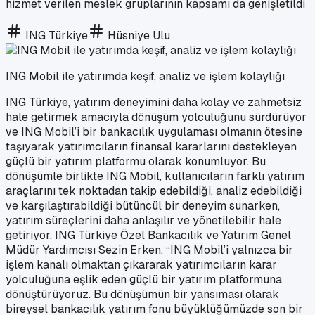
hizmet verilen meslek gruplarının kapsamı da genişletildi
ING Türkiye
Hüsniye Ulu
ING Mobil ile yatırımda keşif, analiz ve işlem kolaylığı
ING Türkiye, yatırım deneyimini daha kolay ve zahmetsiz
hale getirmek amacıyla dönüşüm yolculuğunu sürdürüyor
ve ING Mobil’i bir bankacılık uygulaması olmanın ötesine
taşıyarak yatırımcıların finansal kararlarını destekleyen
güçlü bir yatırım platformu olarak konumluyor. Bu
dönüşümle birlikte ING Mobil, kullanıcıların farklı yatırım
araçlarını tek noktadan takip edebildiği, analiz edebildiği
ve karşılaştırabildiği bütüncül bir deneyim sunarken,
yatırım süreçlerini daha anlaşılır ve yönetilebilir hale
getiriyor. ING Türkiye Özel Bankacılık ve Yatırım Genel
Müdür Yardımcısı Sezin Erken, “ING Mobil’i yalnızca bir
işlem kanalı olmaktan çıkararak yatırımcıların karar
yolculuğuna eşlik eden güçlü bir yatırım platformuna
dönüştürüyoruz. Bu dönüşümün bir yansıması olarak
bireysel bankacılık yatırım fonu büyüklüğümüzde son bir