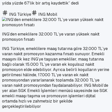
yılda yüzde 67’lik bir artış kaydettik” dedi
ING Türkiye
ING Mobil
ING’den emeklilere 32.000 TL’ye varan yüksek nakit
promosyon fırsatı
ING Türkiye, emeklilere maaş tutarına göre 32.000 TL’ye
varan nakit promosyon kazanma fırsatı sunuyor. Emekli
maaşını ilk kez ING’ye taşıyan emekliler, maaş tutarına
bağlı olarak 15.000 TL’ye varan ek koşulsuz nakit
promosyon elde edebiliyor. Ayrıca belirli koşulların yerine
getirilmesi hâlinde, 17.000 TL’ye varan ek nakit
promosyondan yararlanarak toplamda 32.000 TL’ye
varan nakit promosyondan faydalanabiliyor. ING Mobil’de
yer alan SGK Emekli İşlemleri menüsü sayesinde ise SGK
emekli maaşı taşıma ve promosyon işlemleri dijital
ortamda hızlı ve zahmetsiz bir şekilde
gerçekleştirilebiliyor