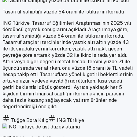
Tasarruf sahipliği yüzde 54 oranı ile istikrarını korudu
ING Türkiye, Tasarruf Eğilimleri Araştırması’nın 2025 yılı
dördüncü çeyrek sonuçlarını açıkladı. Araştırmaya göre,
tasarruf sahipliği yüzde 54 oranı ile istikrarını korudu.
Tasarruf araçları tercihlerinde yastık altı altın yüzde 43
ile ilk sıradaki yerini korurken, yastık altı nakit geçen
çeyreğe göre artarak yüzde 32 ile ikinci sırada yer aldı.
Altın veya diğer değerli metal hesabı tercihi yüzde 21 ile
üçüncü sırada yer alırken, onu yüzde 18 oranı ile TL vadeli
hesap takip etti. Tasarruflara yönelik getiri beklentilerinin
orta ve uzun vadeye yayıldığı görülürken; kısa vadeli
getiri beklentisi düşüş gösterdi. Ayrıca yaklaşık her 5
kişiden birinin finansal sağlığını korumak için parasını
daha fazla kazanç sağlayacak yatırım ürünlerinde
değerlendirdiği öne çıktı.
Tuğçe Bora Kılıç
ING Türkiye