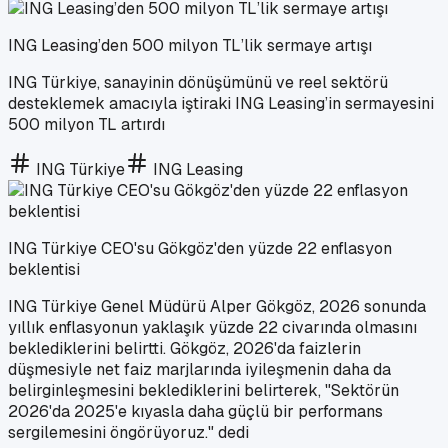
ING Leasing’den 500 milyon TL’lik sermaye artışı
ING Türkiye, sanayinin dönüşümünü ve reel sektörü
desteklemek amacıyla iştiraki ING Leasing’in sermayesini
500 milyon TL artırdı
ING Türkiye
ING Leasing
ING Türkiye CEO'su Gökgöz'den yüzde 22 enflasyon
beklentisi
ING Türkiye Genel Müdürü Alper Gökgöz, 2026 sonunda
yıllık enflasyonun yaklaşık yüzde 22 civarında olmasını
beklediklerini belirtti. Gökgöz, 2026'da faizlerin
düşmesiyle net faiz marjlarında iyileşmenin daha da
belirginleşmesini beklediklerini belirterek, "Sektörün
2026'da 2025'e kıyasla daha güçlü bir performans
sergilemesini öngörüyoruz." dedi