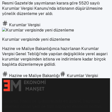
Resmi Gazete'de yayımlanan karara göre 5520 sayılı
Kurumlar Vergisi Kanunu'nda istisnanın düşürülmesine
yönelik düzenleme yer aldı.
Kurumlar Vergisi
Kurumlar vergisinde yeni düzenleme
Hazine ve Maliye Bakanlığınca hazırlanan Kurumlar
Vergisi Genel Tebliği'nde yapılan değişiklikle yerel asgari
kurumlar vergisinden istisna ve indirimlere kadar birçok
başlıkta düzenlemeye gidildi.
Hazine ve Maliye Bakanlığı
Kurumlar Vergisi
Ekonomi, finans ve iş dünyasında en güncel, bağımsız
haberleri sunan yeni ve hızlı büyüyen ekonomi portalı.