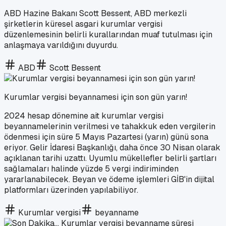
ABD Hazine Bakanı Scott Bessent, ABD merkezli
şirketlerin küresel asgari kurumlar vergisi
düzenlemesinin belirli kurallarından muaf tutulması için
anlaşmaya varıldığını duyurdu.
ABD
Scott Bessent
Kurumlar vergisi beyannamesi için son gün yarın!
2024 hesap dönemine ait kurumlar vergisi
beyannamelerinin verilmesi ve tahakkuk eden vergilerin
ödenmesi için süre 5 Mayıs Pazartesi (yarın) günü sona
eriyor. Gelir İdaresi Başkanlığı, daha önce 30 Nisan olarak
açıklanan tarihi uzattı. Uyumlu mükellefler belirli şartları
sağlamaları halinde yüzde 5 vergi indiriminden
yararlanabilecek. Beyan ve ödeme işlemleri GİB'in dijital
platformları üzerinden yapılabiliyor.
Kurumlar vergisi
beyanname