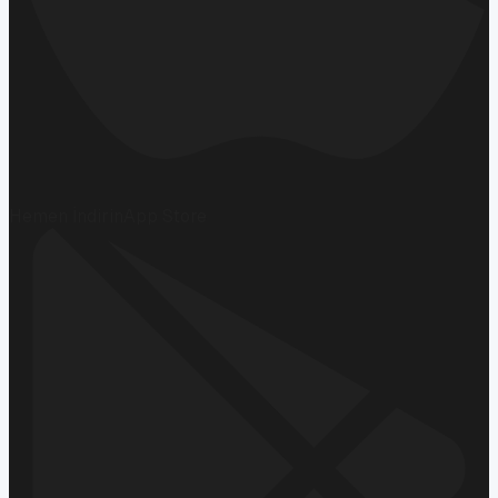
Hemen İndirin
App Store