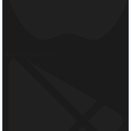
Hemen İndirin
App Store